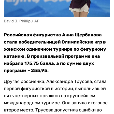
David J. Phillip / AP
Российская фигуристка Анна Щербакова
стала победительницей Олимпийских игр в
женском одиночном турнире по фигурному
катанию. В произвольной программе она
набрала 175,75 балла, а по сумме двух
программ – 255,95.
Другая россиянка, Александра Трусова, стала
первой фигуристкой в истории, выполнившей
пять четверных прыжков на крупнейшем
международном турнире. Она заняла итоговое
второе место. Трусова допустила ошибки во