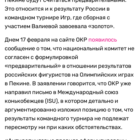
Пекине будут считаться предварительными.
Это относится и к результату России в
командном турнире Игр, где сборная с
участием Валиевой завоевала «золото».
Днем 17 февраля на сайте ОКР
появилось
сообщение о том, что национальный комитет не
согласен с формулировкой
«предварительный» в отношении результатов
российских фигуристов на Олимпийских играх
в Пекине. В заявлении говорится, что ОКР уже
направил письмо в Международный союз
конькобежцев (ISU), в котором детально и
аргументированно изложил позицию о том, что
результаты командного турнира не подлежат
пересмотру ни при каких обстоятельствах.