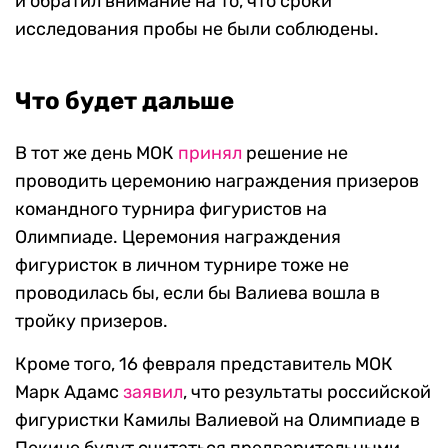
и обратил внимание на то, что сроки
исследования пробы не были соблюдены.
Что будет дальше
В тот же день МОК
принял
решение не
проводить церемонию награждения призеров
командного турнира фигуристов на
Олимпиаде. Церемония награждения
фигуристок в личном турнире тоже не
проводилась бы, если бы Валиева вошла в
тройку призеров.
Кроме того, 16 февраля представитель МОК
Марк Адамс
заявил
, что результаты российской
фигуристки Камилы Валиевой на Олимпиаде в