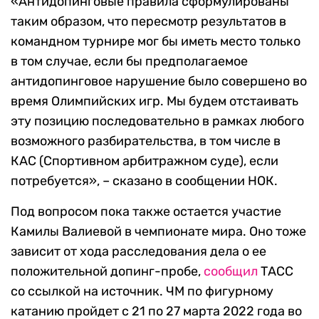
«Антидопинговые правила сформулированы
таким образом, что пересмотр результатов в
командном турнире мог бы иметь место только
в том случае, если бы предполагаемое
антидопинговое нарушение было совершено во
время Олимпийских игр. Мы будем отстаивать
эту позицию последовательно в рамках любого
возможного разбирательства, в том числе в
КАС (Спортивном арбитражном суде), если
потребуется», – сказано в сообщении НОК.
Под вопросом пока также остается участие
Камилы Валиевой в чемпионате мира. Оно тоже
зависит от хода расследования дела о ее
положительной допинг-пробе,
сообщил
ТАСС
со ссылкой на источник. ЧМ по фигурному
катанию пройдет с 21 по 27 марта 2022 года во