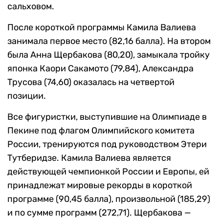
сальховом.
После короткой программы Камила Валиева
занимала первое место (82,16 балла). На втором
была Анна Щербакова (80,20), замыкала тройку
японка Каори Сакамото (79,84), Александра
Трусова (74,60) оказалась на четвертой
позиции.
Все фигуристки, выступившие на Олимпиаде в
Пекине под флагом Олимпийского комитета
России, тренируются под руководством Этери
Тутберидзе. Камила Валиева является
действующей чемпионкой России и Европы, ей
принадлежат мировые рекорды в короткой
программе (90,45 балла), произвольной (185,29)
и по сумме программ (272,71). Щербакова —