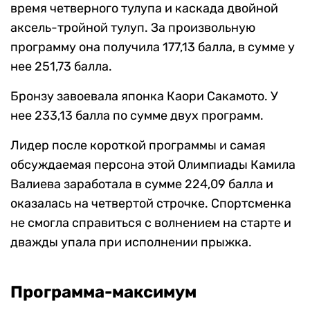
время четверного тулупа и каскада двойной
аксель-тройной тулуп. За произвольную
программу она получила 177,13 балла, в сумме у
нее 251,73 балла.
Бронзу завоевала японка Каори Сакамото. У
нее 233,13 балла по сумме двух программ.
Лидер после короткой программы и самая
обсуждаемая персона этой Олимпиады Камила
Валиева заработала в сумме 224,09 балла и
оказалась на четвертой строчке. Спортсменка
не смогла справиться с волнением на старте и
дважды упала при исполнении прыжка.
Программа-максимум