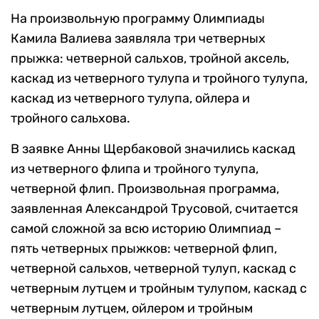
На произвольную программу Олимпиады
Камила Валиева заявляла три четверных
прыжка: четверной сальхов, тройной аксель,
каскад из четверного тулупа и тройного тулупа,
каскад из четверного тулупа, ойлера и
тройного сальхова.
В заявке Анны Щербаковой значились каскад
из четверного флипа и тройного тулупа,
четверной флип. Произвольная программа,
заявленная Александрой Трусовой, считается
самой сложной за всю историю Олимпиад –
пять четверных прыжков: четверной флип,
четверной сальхов, четверной тулуп, каскад с
четверным лутцем и тройным тулупом, каскад с
четверным лутцем, ойлером и тройным