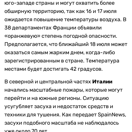
юго-западе страны и могут охватить более
обширную территорию, так как 16 и 17 июля
ожидается повышение температуры воздуха. В
38 департаментах Франции объявили
«оранжевую» степень погодной опасности.
Предполагается, что ближайший 18 июля может
оказаться самым жарким днем, когда-либо
зарегистрированным в стране. Температура
местами будет достигать 42 градусов.
В северной и центральной частях
Италии
начались масштабные пожары, которые могут
перейти и на южные регионы. Ситуацию
усугубляет засуха и недостаток средств и
техники для тушения. Как передает SpainNews,
засухи подобного масштаба не наблюдалось
уже около 70 лет.