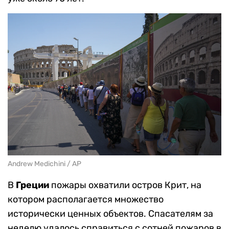
Andrew Medichini / AP
В
Греции
пожары охватили остров Крит, на
котором располагается множество
исторически ценных объектов. Спасателям за
неделю удалось справиться с сотней пожаров в