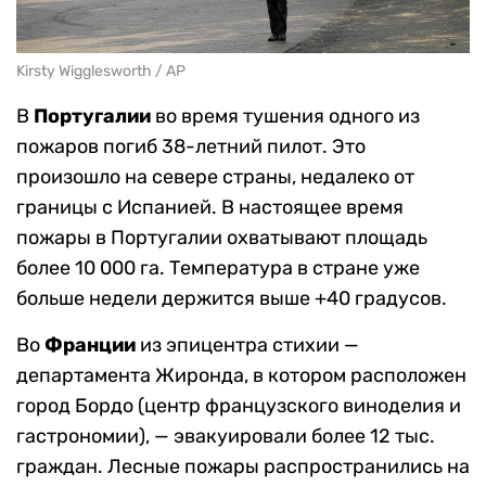
Kirsty Wigglesworth / AP
В
Португалии
во время тушения одного из
пожаров погиб 38-летний пилот. Это
произошло на севере страны, недалеко от
границы с Испанией. В настоящее время
пожары в Португалии охватывают площадь
более 10 000 га. Температура в стране уже
больше недели держится выше +40 градусов.
Во
Франции
из эпицентра стихии —
департамента Жиронда, в котором расположен
город Бордо (центр французского виноделия и
гастрономии), — эвакуировали более 12 тыс.
граждан. Лесные пожары распространились на