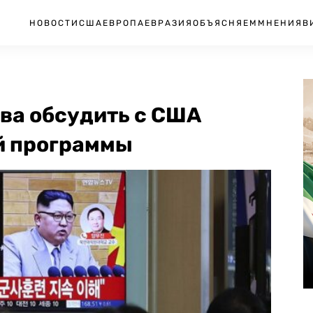
НОВОСТИ
США
ЕВРОПА
ЕВРАЗИЯ
ОБЪЯСНЯЕМ
МНЕНИЯ
В
ова обсудить с США
й программы