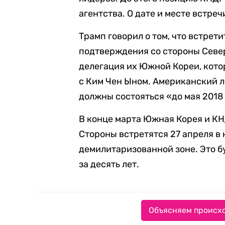
агентства. О дате и месте встреч
Трамп говорил о том, что встрет
подтверждения со стороны Север
делегация их Южной Кореи, кото
с Ким Чен Ыном. Американский л
должны состояться «до мая 2018 
В конце марта Южная Корея и К
Стороны встретятся 27 апреля в
демилитаризованной зоне. Это б
за десять лет.
Объясняем происхо