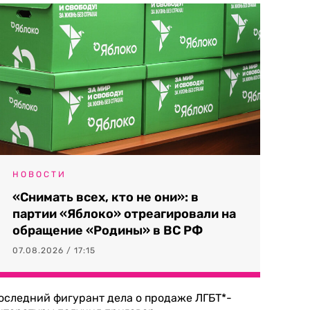
НОВОСТИ
«Снимать всех, кто не они»: в
партии «Яблоко» отреагировали на
обращение «Родины» в ВС РФ
07.08.2026 / 17:15
оследний фигурант дела о продаже ЛГБТ*-