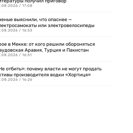
итературы получил приговор
.08.2026 / 17:08
ченые выяснили, что опаснее —
лектросамокаты или электровелосипеды
.08.2026 / 16:53
рое в Мекке: от кого решили обороняться
аудовская Аравия, Турция и Пакистан
.08.2026 / 16:51
Не отбить»: почему власти не могут продать
ктивы производителя водки «Хортиця»
.08.2026 / 16:26