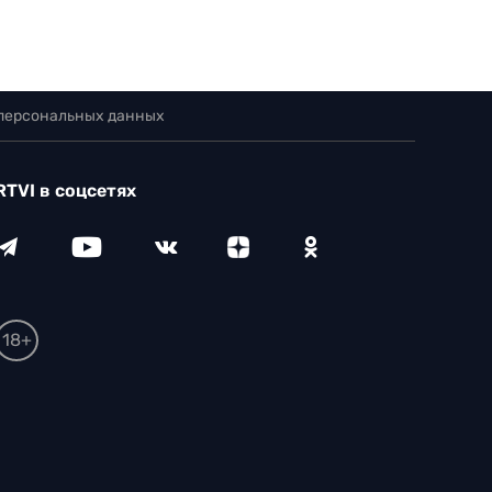
 персональных данных
RTVI в соцсетях
18+