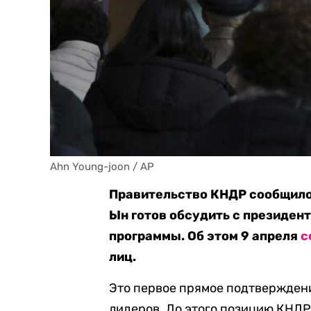
Ahn Young-joon / AP
Правительство КНДР сообщило
Ын готов обсудить с президен
программы. Об этом 9 апреля
с
лиц.
Это первое прямое подтверждени
лидеров. До этого позицию КНДР