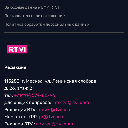
Выходные данные СМИ RTVI
Пользовательское соглашение
Политика обработки персональных данных
Редакция
115280, г. Москва, ул. Ленинская слобода,
д. 26, этаж 2
тел:
+7 (499) 579-86-96
Для общих вопросов:
Infortvi@rtvi.com
Редакция RTVI:
news@rtvi.com
Маркетинг/PR:
pr@rtvi.com
Реклама RTVI:
adv-eu@rtvi.com