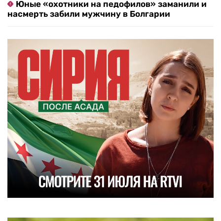
Юные «охотники на педофилов» заманили и
насмерть забили мужчину в Болгарии