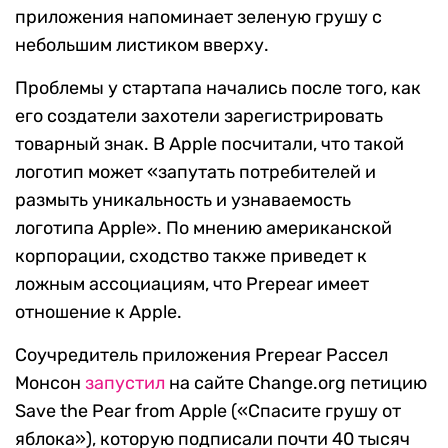
приложения напоминает зеленую грушу с
небольшим листиком вверху.
Проблемы у стартапа начались после того, как
его создатели захотели зарегистрировать
товарный знак. В Apple посчитали, что такой
логотип может «запутать потребителей и
размыть уникальность и узнаваемость
логотипа Apple». По мнению американской
корпорации, сходство также приведет к
ложным ассоциациям, что Prepear имеет
отношение к Apple.
Соучредитель приложения Prepear Рассел
Монсон
запустил
на сайте Change.org петицию
Save the Pear from Apple («Спасите грушу от
яблока»), которую подписали почти 40 тысяч