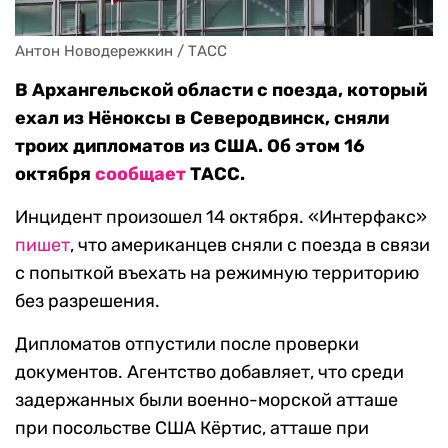
Антон Новодережкин / ТАСС
В Архангельской области с поезда, который
ехал из Нёноксы в Северодвинск, сняли
троих дипломатов из США. Об этом 16
октября
сообщает
ТАСС.
Инцидент произошел 14 октября. «Интерфакс»
пишет
, что американцев сняли с поезда в связи
с попыткой въехать на режимную территорию
без разрешения.
Дипломатов отпустили после проверки
документов. Агентство добавляет, что среди
задержанных были военно-морской атташе
при посольстве США Кёртис, атташе при