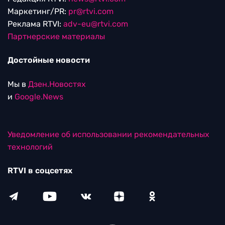
Маркетинг/PR:
pr@rtvi.com
Реклама RTVI:
adv-eu@rtvi.com
Партнерские материалы
Достойные новости
Мы в
Дзен.Новостях
и
Google.News
Уведомление об использовании рекомендательных
технологий
RTVI в соцсетях