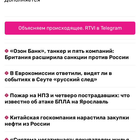
Объясняем происходящее. RTVI в Telegram
«Озон Банк», танкер и пять компаний:
Британия расширила санкции против России
В Еврокомиссии ответили, видят ли в
событиях в Сеуте «русский след»
Пожар на НПЗ и четверо пострадавших: что
известно об атаке БПЛА на Ярославль
Китайская госкомпания нарастила закупки
нефти из России
«Система негативная»: покупателям жилья