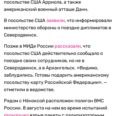
посольстве США Арриола, а также
американский военный атташе Данн.
В посольстве США
заявили
, что информировали
министерство обороны о поездке дипломатов в
Северодвинск.
Позже в МИДе России
рассказали
, что
посольство США действительно сообщало о
поездке своих сотрудников, но не в
Северодвинск, а в Архангельск. «Видимо,
заблудились. Готовы подарить американскому
посольству карту Российской Федерации», —
отметили в ведомстве.
Рядом с Нёноксой расположен полигон ВМС
России. 8 августа на нем во время испытаний
произошел
взрыв ракеты с радиоизотопным