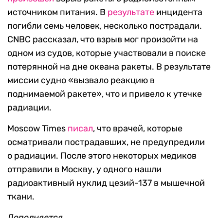
источником питания. В
результате
инцидента
погибли семь человек, несколько пострадали.
CNBC рассказал, что взрыв мог произойти на
одном из судов, которые участвовали в поиске
потерянной на дне океана ракеты. В результате
миссии судно «вызвало реакцию в
поднимаемой ракете», что и привело к утечке
радиации.
Moscow Times
писал
, что врачей, которые
осматривали пострадавших, не предупредили
о радиации. После этого некоторых медиков
отправили в Москву, у одного нашли
радиоактивный нуклид цезий-137 в мышечной
ткани.
Дополняется