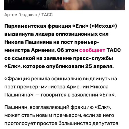
Артем Геодакян / ТАСС
Парламентская фракция «Елк» («Исход»)
выдвинула лидера оппозиционных сил
Никола Пашиняна на пост премьер-
министра Армении. Об этом
сообщает
ТАСС
со ссылкой на заявление пресс-службы
«Елк», которое опубликовали 25 апреля.
«Фракция решила официально выдвинуть на
пост премьер-министра Армении Никола
Пашиняна», — говорится в заявлении «Елк».
Пашинян, возглавляющий фракцию «Елк»,
может стать новым премьером, если за него
проголосует простое большинство депутатов