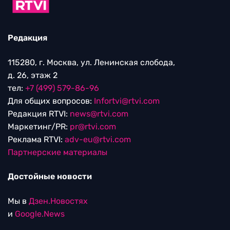
Редакция
115280, г. Москва, ул. Ленинская слобода,
д. 26, этаж 2
тел:
+7 (499) 579-86-96
Для общих вопросов:
Infortvi@rtvi.com
Редакция RTVI:
news@rtvi.com
Маркетинг/PR:
pr@rtvi.com
Реклама RTVI:
adv-eu@rtvi.com
Партнерские материалы
Достойные новости
Мы в
Дзен.Новостях
и
Google.News