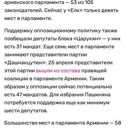
армянского парламента — 53 из 105
законодателей. Сейчас у «Елк» только девять
мест в парламенте.
Поддержку оппозиционному политику также
пообещали депутаты блока «Царукян» — у них
есть 31 мандат. Еще семь мест в парламенте
занимают представители партии
«Дашнакцутюн». 25 апреля представители
этой партии
вышли из состава
правящей
коалиции в парламенте Армении. Таким
образом у оппозиции сейчас потенциально
есть 47 мандатов. Для избрания Пашиняна
потребуется поддержка еще как минимум
шести депутатов.
Большинство мест в парламенте Армении — 58