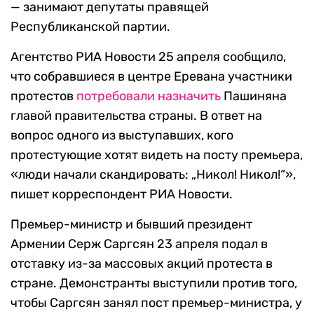
— занимают депутаты правящей
Республиканской партии.
Агентство РИА Новости 25 апреля сообщило,
что собравшиеся в центре Еревана участники
протестов
потребовали назначить
Пашиняна
главой правительства страны. В ответ на
вопрос одного из выступавших, кого
протестующие хотят видеть на посту премьера,
«люди начали скандировать: „Никол! Никол!“»,
пишет корреспондент РИА Новости.
Премьер-министр и бывший президент
Армении Серж Саргсян 23 апреля подал в
отставку из-за массовых акций протеста в
стране. Демонстранты выступили против того,
чтобы Саргсян занял пост премьер-министра, у