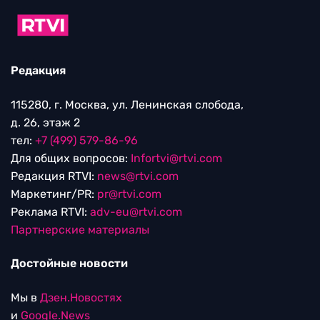
Редакция
115280, г. Москва, ул. Ленинская слобода,
д. 26, этаж 2
тел:
+7 (499) 579-86-96
Для общих вопросов:
Infortvi@rtvi.com
Редакция RTVI:
news@rtvi.com
Маркетинг/PR:
pr@rtvi.com
Реклама RTVI:
adv-eu@rtvi.com
Партнерские материалы
Достойные новости
Мы в
Дзен.Новостях
и
Google.News