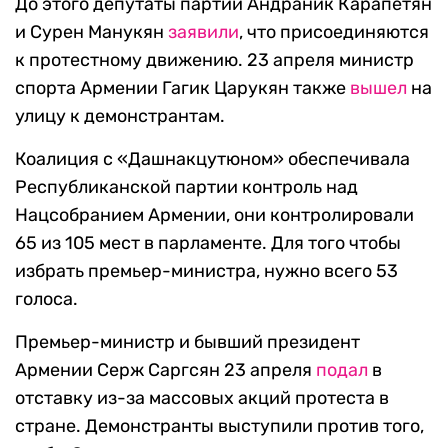
До этого депутаты партии Андраник Карапетян
и Сурен Манукян
заявили
, что присоединяются
к протестному движению. 23 апреля министр
спорта Армении Гагик Царукян также
вышел
на
улицу к демонстрантам.
Коалиция с «Дашнакцутюном» обеспечивала
Республиканской партии контроль над
Нацсобранием Армении, они контролировали
65 из 105 мест в парламенте. Для того чтобы
избрать премьер-министра, нужно всего 53
голоса.
Премьер-министр и бывший президент
Армении Серж Саргсян 23 апреля
подал
в
отставку из-за массовых акций протеста в
стране. Демонстранты выступили против того,