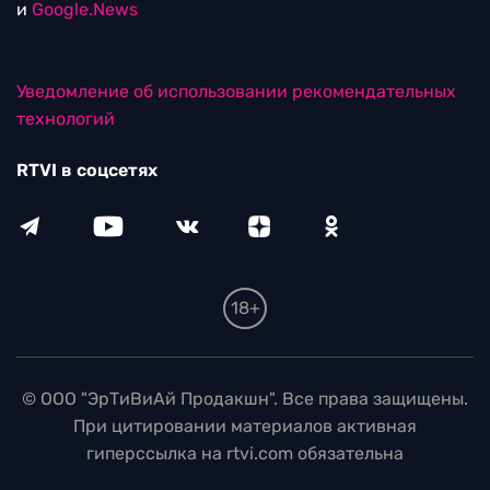
и
Google.News
Уведомление об использовании рекомендательных
технологий
RTVI в соцсетях
18+
© ООО "ЭрТиВиАй Продакшн". Все права защищены.
При цитировании материалов активная
гиперссылка на rtvi.com обязательна