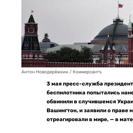
Антон Новодерёжкин / Коммерсантъ
3 мая пресс-служба президен
беспилотника попытались нан
обв
инили в случившемся Украи
Вашингтон, и заявили о праве н
отреагировали в мире, — в мат