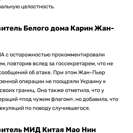
иальную целостность.
итель Белого дома Карин Жан-
ША с осторожностью прокомментировали
, повторив вслед за госсекретарем, что не
сообщений об атаке. При этом Жан-Пьер
 военной операции не поощряли Украину к
воих границ. Она также отметила, что у
ераций «под чужим флагом», но добавила, что
екуляций по поводу случившегося.
итель МИД Китая Мао Нин