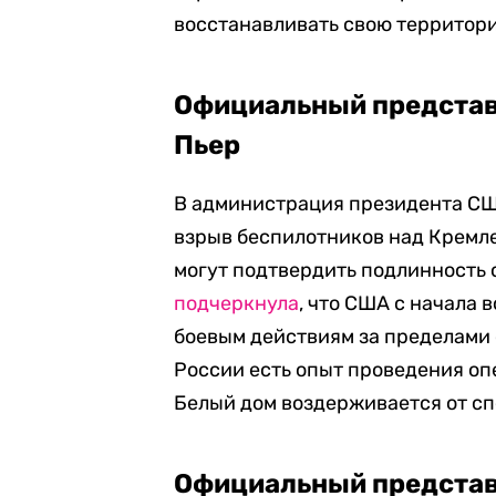
восстанавливать свою территор
Официальный представ
Пьер
В администрация президента С
взрыв беспилотников над Кремлем
могут подтвердить подлинность 
подчеркнула
, что США с начала
боевым действиям за пределами с
России есть опыт проведения оп
Белый дом
воздерживается от сп
Официальный представ