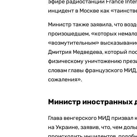
эфире радиостанции France Inter
инцидент в Москве как «таинств
Министр также заявила, что воз
произошедшем, «которых немало»
«возмутительным» высказывание
Дмитрия Медведева, который пос
физическому уничтожению прези
словам главы французского МИД,
сожаления».
Министр иностранных 
Глава венгерского МИД призвал
на Украине, заявив, что, чем дол
происходить инцидентов, подоб