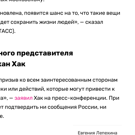
новлена, появится шанс на то, что такие вещи
удет сохранить жизни людей», — сказал
ТАСС).
ного представителя
хан Хак
призыв ко всем заинтересованным сторонам
ки или действий, которые могут привести к
а», —
заявил
Хак на пресс-конференции. При
ет подтвердить ни сообщения России, ни
е.
Евгения Лепехина