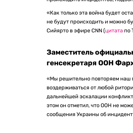
«Как только эта война будет оста
не будут происходить и можно б
Сийярто в эфире
CNN
(
цитата
по 
Заместитель официаль
генсекретаря ООН Фар
«Мы решительно повторяем наш 
воздерживаться от любой ритори
дальнейшей эскалации конфликт
этом он отметил, что ООН не мож
сообщения Украины об инцидент