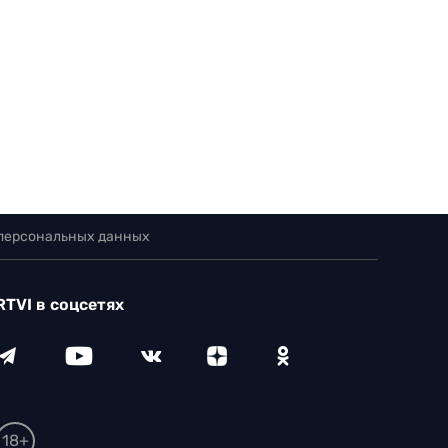
 персональных данных
RTVI в соцсетях
18+