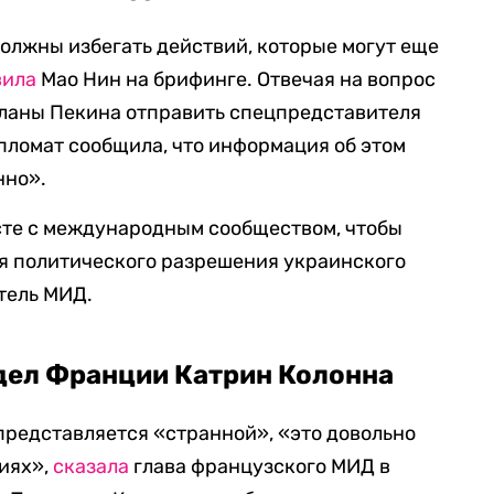
олжны избегать действий, которые могут еще
вила
Мао Нин на брифинге. Отвечая на вопрос
 планы Пекина отправить спецпредставителя
ипломат сообщила, что информация об этом
нно».
сте с международным сообществом, чтобы
ля политического разрешения украинского
тель МИД.
дел Франции Катрин Колонна
представляется «странной», «это довольно
циях»,
сказала
глава французского МИД в