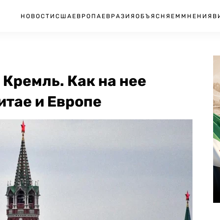
НОВОСТИ
США
ЕВРОПА
ЕВРАЗИЯ
ОБЪЯСНЯЕМ
МНЕНИЯ
В
 Кремль. Как на нее
итае и Европе