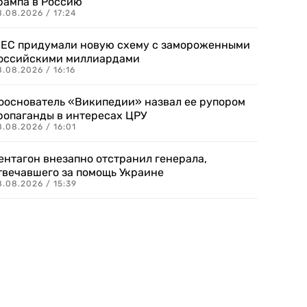
рампа в Россию
.08.2026 / 17:24
 ЕС придумали новую схему с замороженными
оссийскими миллиардами
.08.2026 / 16:16
ооснователь «Википедии» назвал ее рупором
ропаганды в интересах ЦРУ
.08.2026 / 16:01
ентагон внезапно отстранил генерала,
твечавшего за помощь Украине
.08.2026 / 15:39