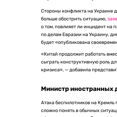
Стороны конфликта на Украине д
больше обострить ситуацию,
зая
о том, повлияет ли инцидент на
по делам Евразии на Украину, д
будет «опубликована своевреме
«Китай продолжит работать вме
сыграть конструктивную роль д
кризиса», — добавила представи
Министр иностранных 
Атака беспилотников на Кремль 
сложно понять в обычных ситуа