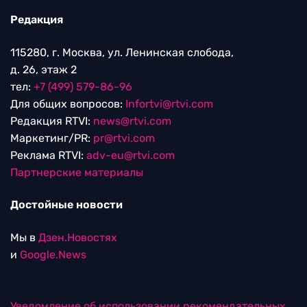
Редакция
115280, г. Москва, ул. Ленинская слобода,
д. 26, этаж 2
тел:
+7 (499) 579-86-96
Для общих вопросов:
Infortvi@rtvi.com
Редакция RTVI:
news@rtvi.com
Маркетинг/PR:
pr@rtvi.com
Реклама RTVI:
adv-eu@rtvi.com
Партнерские материалы
Достойные новости
Мы в
Дзен.Новостях
и
Google.News
Уведомление об использовании рекомендательных