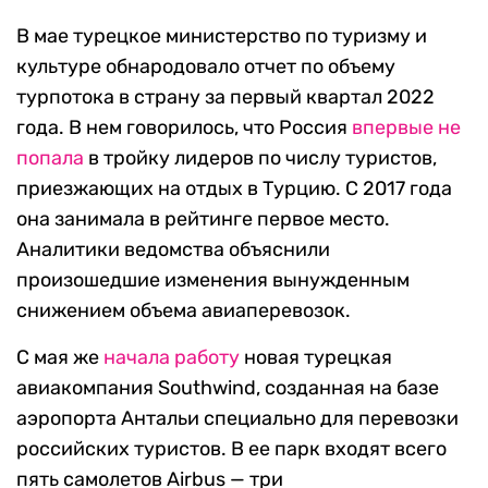
В мае турецкое министерство по туризму и
культуре обнародовало отчет по объему
турпотока в страну за первый квартал 2022
года. В нем говорилось, что Россия
впервые не
попала
в тройку лидеров по числу туристов,
приезжающих на отдых в Турцию. С 2017 года
она занимала в рейтинге первое место.
Аналитики ведомства объяснили
произошедшие изменения вынужденным
снижением объема авиаперевозок.
С мая же
начала работу
новая турецкая
авиакомпания Southwind, созданная на базе
аэропорта Антальи специально для перевозки
российских туристов. В ее парк входят всего
пять самолетов Airbus — три