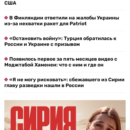
США
В Финляндии ответили на жалобы Украины
из-за нехватки ракет для Patriot
«Остановить войну»: Турция обратилась к
России и Украине с призывом
Появилось первое за пять месяцев видео с
Моджтабой Хаменеи: что с ним и где он
«Я не могу рисковать»: сбежавшего из Сирии
главу разведки нашли в России