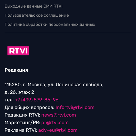
Выходные данные СМИ RTVI
Пользовательское соглашение
Политика обработки персональных данных
Редакция
115280, г. Москва, ул. Ленинская слобода,
д. 26, этаж 2
тел:
+7 (499) 579-86-96
Для общих вопросов:
Infortvi@rtvi.com
Редакция RTVI:
news@rtvi.com
Маркетинг/PR:
pr@rtvi.com
Реклама RTVI:
adv-eu@rtvi.com