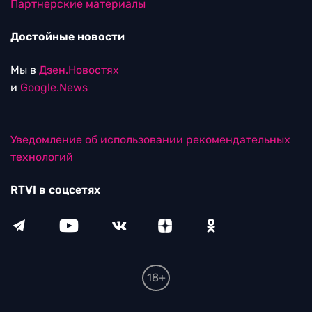
Партнерские материалы
Достойные новости
Мы в
Дзен.Новостях
и
Google.News
Уведомление об использовании рекомендательных
технологий
RTVI в соцсетях
18+