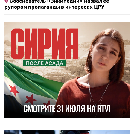
Сооснователь «Википедии» назвал ее
рупором пропаганды в интересах ЦРУ