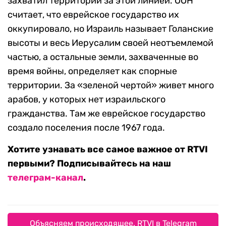
захватил территории за этой линией. ООН
считает, что еврейское государство их
оккупировало, но Израиль называет Голанские
высоты и весь Иерусалим своей неотъемлемой
частью, а остальные земли, захваченные во
время войны, определяет как спорные
территории. За «зеленой чертой» живет много
арабов, у которых нет израильского
гражданства. Там же еврейское государство
создало поселения после 1967 года.
Хотите узнавать все самое важное от RTVI
первыми? Подписывайтесь на наш
телеграм-канал
.
Объясняем происходящее. RTVI в Telegram