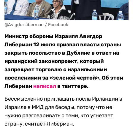
@AvigdorLiberman / Facebook
Министр обороны Израиля Авигдор
Либерман 12 июля призвал власти страны
закрыть посольство в Дублине в ответ на
ирландский законопроект, который
запрещает торговлю с израильскими
поселениями за «зеленой чертой». Об этом
Либерман
написал
в твиттере.
Бессмысленно приглашать посла Ирландии в
Израиле в МИД для беседы, потому что не
нужно разговаривать с теми, кто угнетает
страну, считает Либерман.