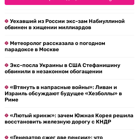
Уехавший из России экс-зам Набиуллиной
обвинен в хищении миллиардов
Метеоролог рассказала о погодном
парадоксе в Москве
Экс-посла Украины в США Стефанишину
обвинили в незаконном обогащении
«Втянуть в напрасные войны»: Ливан и
Израиль обсуждают будущее «Хезболлы» в
Риме
«Лютый кринж»: зачем Южная Корея решила
восстановить железную дорогу с КНДР
«Генератор сжег две пенсии»: что