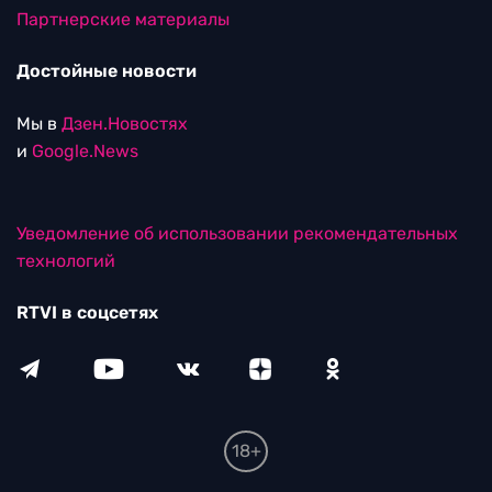
Партнерские материалы
Достойные новости
Мы в
Дзен.Новостях
и
Google.News
Уведомление об использовании рекомендательных
технологий
RTVI в соцсетях
18+