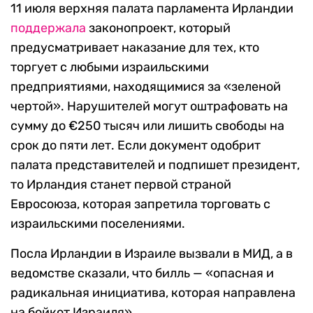
11 июля верхняя палата парламента Ирландии
поддержала
законопроект, который
предусматривает наказание для тех, кто
торгует с любыми израильскими
предприятиями, находящимися за «зеленой
чертой». Нарушителей могут оштрафовать на
сумму до €250 тысяч или лишить свободы на
срок до пяти лет. Если документ одобрит
палата представителей и подпишет президент,
то Ирландия станет первой страной
Евросоюза, которая запретила торговать с
израильскими поселениями.
Посла Ирландии в Израиле вызвали в МИД, а в
ведомстве сказали, что билль — «опасная и
радикальная инициатива, которая направлена
на бойкот Израиля».