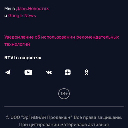
Мы в
Дзен.Новостях
и
Google.News
Уведомление об использовании рекомендательных
технологий
RTVI в соцсетях
18+
© ООО "ЭрТиВиАй Продакшн". Все права защищены.
При цитировании материалов активная