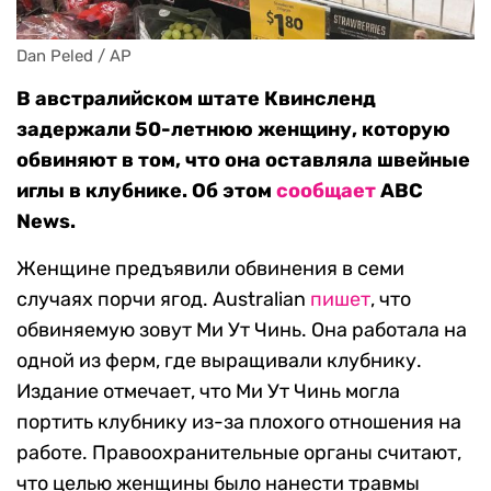
Dan Peled / AP
В австралийском штате Квинсленд
задержали 50-летнюю женщину, которую
обвиняют в том, что она оставляла швейные
иглы в клубнике. Об этом
сообщает
ABC
News.
Женщине предъявили обвинения в семи
случаях порчи ягод. Australian
пишет
, что
обвиняемую зовут Ми Ут Чинь. Она работала на
одной из ферм, где выращивали клубнику.
Издание отмечает, что Ми Ут Чинь могла
портить клубнику из-за плохого отношения на
работе. Правоохранительные органы считают,
что целью женщины было нанести травмы