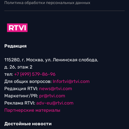
Политика обработки персональных данных
Редакция
115280, г. Москва, ул. Ленинская слобода,
д. 26, этаж 2
тел:
+7 (499) 579-86-96
Для общих вопросов:
Infortvi@rtvi.com
Редакция RTVI:
news@rtvi.com
Маркетинг/PR:
pr@rtvi.com
Реклама RTVI:
adv-eu@rtvi.com
Партнерские материалы
Достойные новости