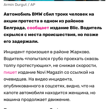
Armin Durgut / AP
Автомобиль BMW сбил троих человек на
акции протеста в одном из районов
Белграда,
сообщает
издание Blic. Водитель
скрылся с места происшествия, но позже
его задержали.
Инцидент произошел в районе Жарково.
Водитель «попытался грубо проехать сквозь
толпу протестующих», не снижая скорости,
пишет
издание Novi Magazin со ссылкой на
очевидцев. На видео инцидента,
опубликованного в соцсетях, видно, что на
капоте автомобиля находится женщина, но
машина продолжает движение.