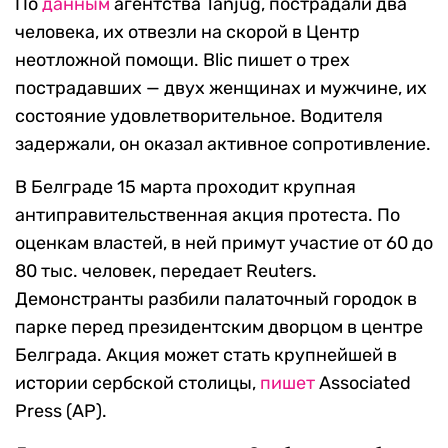
По
данным
агентства Tanjug, пострадали два
человека, их отвезли на скорой в Центр
неотложной помощи. Blic пишет о трех
пострадавших — двух женщинах и мужчине, их
состояние удовлетворительное. Водителя
задержали, он оказал активное сопротивление.
В Белграде 15 марта проходит крупная
антиправительственная акция протеста. По
оценкам властей, в ней примут участие от 60 до
80 тыс. человек, передает Reuters.
Демонстранты разбили палаточный городок в
парке перед президентским дворцом в центре
Белграда. Акция может стать крупнейшей в
истории сербской столицы,
пишет
Associated
Press (AP).