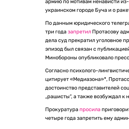
армию по мотивам ненависти из-
украинском городе Буча и о раке
По данным юридического телегр
три года
запретил
Протасову адм
дела суд прекратил уголовное п
эпизод был связан с публикацией
Минобороны опубликовало пресс-
Согласно психолого-лингвистиче
цитирует «Медиазона»*, Протасо
достоинство представителей со
„рашисты“, а также возбуждал к 
Прокуратура
просила
приговорит
четыре года запретить ему адми