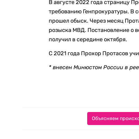
В августе 2022 года страницу П
требованию Генпрокуратуры. В с
прошел обыск. Через месяц Прот
розыска МВД. Постановление о в
получил в середине октября.
С 2021 года Прохор Протасов учи
* внесен Минюстом России в ре
Объясняем происхо