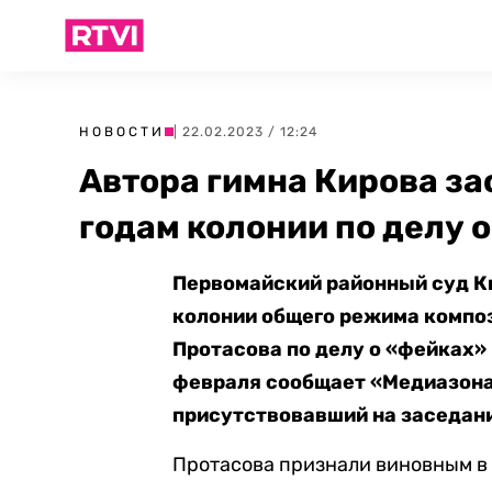
НОВОСТИ
| 22.02.2023 / 12:24
Автора гимна Кирова за
годам колонии по делу 
Первомайский районный суд 
колонии общего режима компо
Протасова по делу о «фейках»
февраля сообщает «Медиазона»
присутствовавший на заседан
Протасова признали виновным в