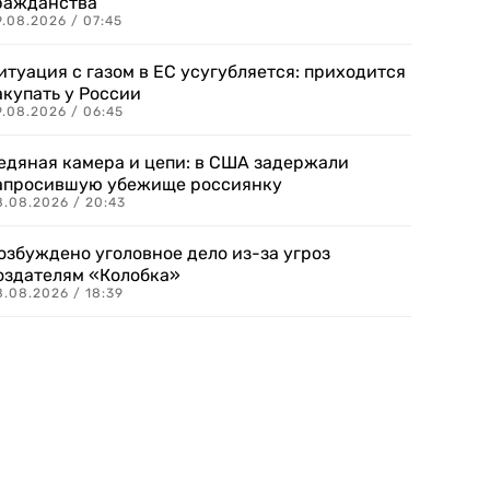
ражданства
.08.2026 / 07:45
итуация с газом в ЕС усугубляется: приходится
акупать у России
9.08.2026 / 06:45
едяная камера и цепи: в США задержали
апросившую убежище россиянку
8.08.2026 / 20:43
озбуждено уголовное дело из-за угроз
оздателям «Колобка»
8.08.2026 / 18:39