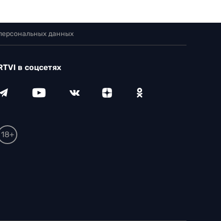
 персональных данных
RTVI в соцсетях
18+