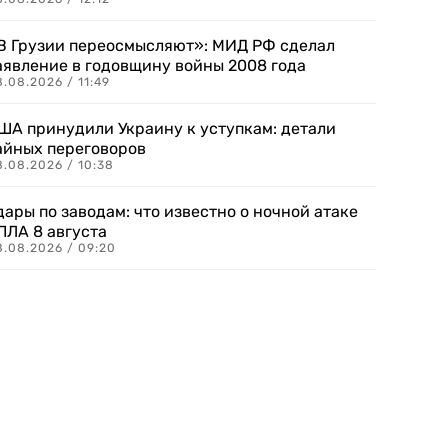
В Грузии переосмысляют»: МИД РФ сделал
аявление в годовщину войны 2008 года
.08.2026 / 11:49
ША принудили Украину к уступкам: детали
айных переговоров
8.08.2026 / 10:38
дары по заводам: что известно о ночной атаке
ПЛА 8 августа
8.08.2026 / 09:20