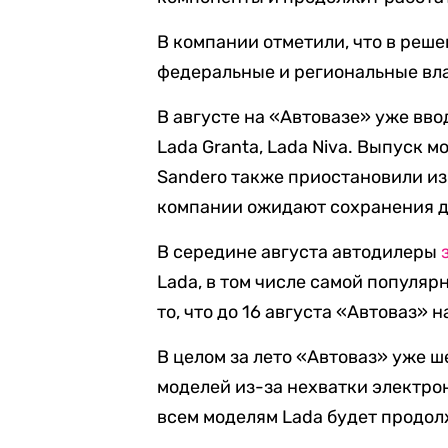
В компании отметили, что в реш
федеральные и региональные вла
В августе на «Автовазе» уже вв
Lada Granta, Lada Niva. Выпуск м
Sandero также приостановили и
компании ожидают сохранения д
В середине августа автодилеры
Lada, в том числе самой популяр
то, что до 16 августа «Автоваз»
В целом за лето «Автоваз» уже 
моделей из-за нехватки электро
всем моделям Lada будет продол