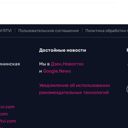
И RTVI
|
Пользовательское соглашение
|
Политика обработки
Достойные новости
Ленинская
Мы в
Дзен.Новостях
и
Google.News
Уведомление об использовании
рекомендательных технологий
vi.com
.com
tvi.com