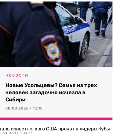
НОВОСТИ
Новые Усольцевы? Семья из трех
человек загадочно исчезла в
Сибири
08.08.2026 / 12:15
тало известно, кого США прочат в лидеры Кубы
.08.2026 / 12:12