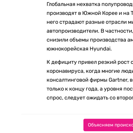
Глобальная нехватка полупрово
производят в Южной Корее и на Т
него страдают разные отрасли ми
автопроизводители. В частности
снизили объемы производства аме
южнокорейская Hyundai.
К дефициту привел резкий рост 
коронавируса, когда многие люд
консалтинговой фирмы Gartner, 
только к концу года, а уровня п
спрос, следует ожидать со второ
Объясняем происхо