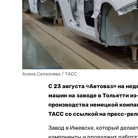
Алена Селезнева / ТАСС
С 23 августа «Автоваз» на не
машин на заводе в Тольятти и
производства немецкой компан
ТАСС со ссылкой на пресс-рел
Завод в Ижевске, который делает
компоненты и продолжит работа