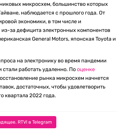
дниковых микросхем, большинство которых
айване, наблюдается с прошлого года. От
ровой экономики, в том числе и
, из-за дефицита электронных компонентов
риканская General Motors, японская Toyota и
спроса на электронику во время пандемии
и стали работать удаленно. По
оценке
восстановление рынка микросхем начнется
оставок, достаточных, чтобы удовлетворить
го квартала 2022 года.
дящее. RTVI в Telegram