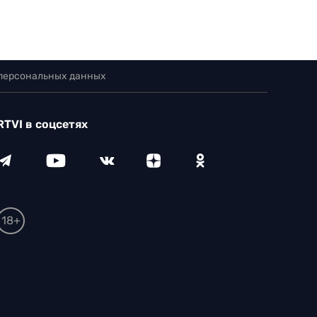
 персональных данных
RTVI в соцсетях
18+