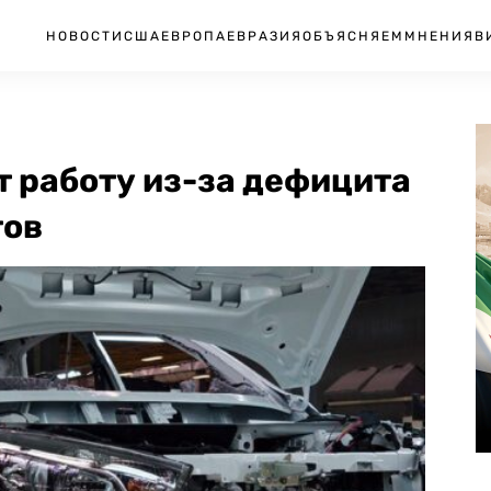
НОВОСТИ
США
ЕВРОПА
ЕВРАЗИЯ
ОБЪЯСНЯЕМ
МНЕНИЯ
В
 работу из-за дефицита
тов