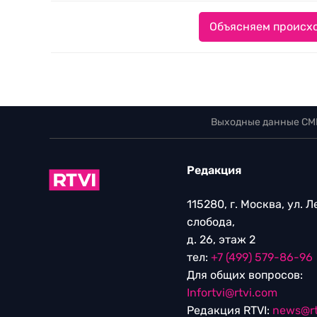
Объясняем происхо
Выходные данные СМ
Редакция
115280, г. Москва, ул. 
слобода,
д. 26, этаж 2
тел:
+7 (499) 579-86-96
Для общих вопросов:
Infortvi@rtvi.com
Редакция RTVI:
news@rt