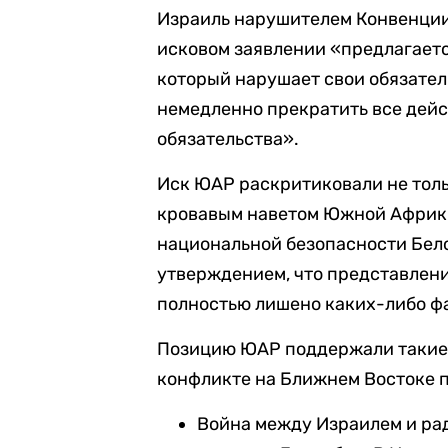
Израиль нарушителем Конвенции
исковом заявлении «предлагается
который нарушает свои обязател
немедленно прекратить все дей
обязательства».
Иск ЮАР раскритиковали не толь
кровавым наветом Южной Африки
национальной безопасности Бел
утверждением, что представлен
полностью лишено каких-либо фа
Позицию ЮАР поддержали такие с
конфликте на Ближнем Востоке 
Война между Израилем и р