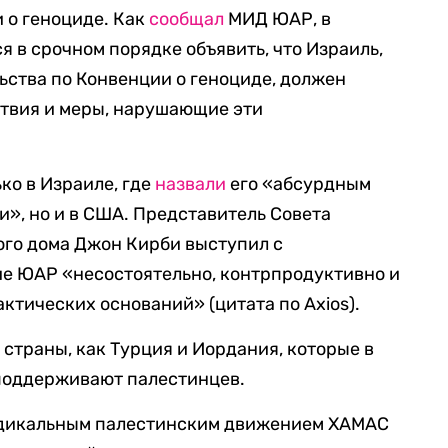
 о геноциде. Как
сообщал
МИД ЮАР, в
 в срочном порядке объявить, что Израиль,
ьства по Конвенции о геноциде, должен
ствия и меры, нарушающие эти
ко в Израиле, где
назвали
его «абсурдным
», но и в США. Представитель Совета
ого дома Джон Кирби выступил с
ие ЮАР «несостоятельно, контрпродуктивно и
ктических оснований» (цитата по Axios).
траны, как Турция и Иордания, которые в
поддерживают палестинцев.
адикальным палестинским движением ХАМАС