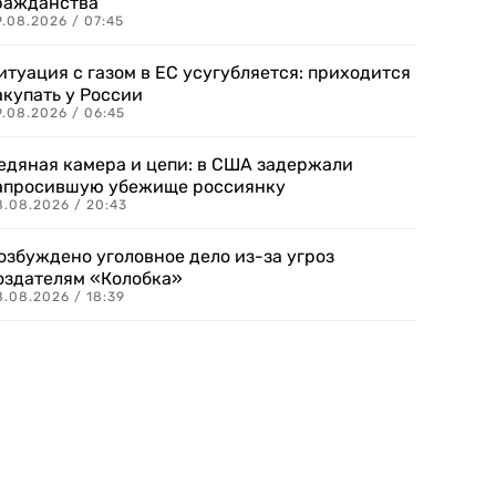
ражданства
.08.2026 / 07:45
итуация с газом в ЕС усугубляется: приходится
акупать у России
9.08.2026 / 06:45
едяная камера и цепи: в США задержали
апросившую убежище россиянку
8.08.2026 / 20:43
озбуждено уголовное дело из-за угроз
оздателям «Колобка»
8.08.2026 / 18:39