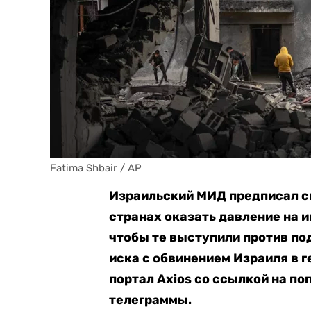
Fatima Shbair / AP
Израильский МИД предписал с
странах оказать давление на 
чтобы те выступили против п
иска с
обвинением Израиля в г
портал Axios со ссылкой на п
телеграммы.