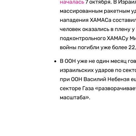
началась
7 октября. В Израи
массированным ракетным уд
нападения ХАМАСа составило
человек оказались в плену 
подконтрольного ХАМАСу Мин
войны погибли уже более 22,
В ООН уже не один месяц го
израильских ударов по сект
при ООН Василий Небензя е
секторе Газа «разворачивае
масштаба».