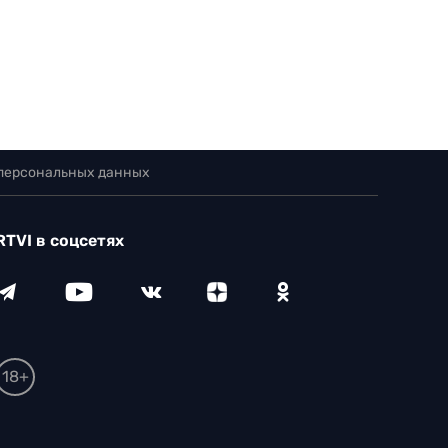
 персональных данных
RTVI в соцсетях
18+