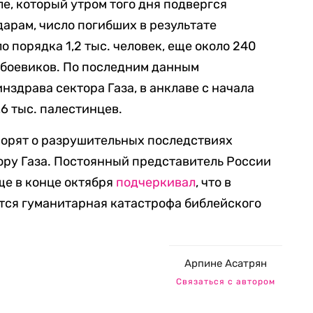
ле, который утром того дня подвергся
арам, число погибших в результате
 порядка 1,2 тыс. человек, еще около 240
у боевиков. По последним данным
здрава сектора Газа, в анклаве с начала
6 тыс. палестинцев.
ворят о разрушительных последствиях
ору Газа. Постоянный представитель России
ще в конце октября
подчеркивал
, что в
тся гуманитарная катастрофа библейского
Арпине Асатрян
Связаться с автором