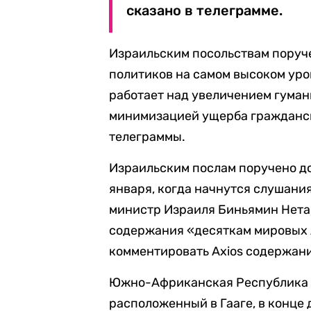
сказано в телеграмме.
Израильским посольствам поруч
политиков на самом высоком уро
работает над увеличением гуман
минимизацией ущерба гражданск
телеграммы.
Израильским послам поручено до
января, когда начнутся слушания
министр Израиля Биньямин Нета
содержания «десяткам мировых 
комментировать Axios содержан
Южно-Африканская Республика 
расположенный в Гааге, в конце 