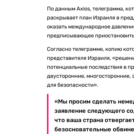
По данным Axios, телеграмма, ко
раскрывает план Израиля в пре
оказать международное давление
предписывающее приостановить 
Согласно телеграмме, копию кот
представителя Израиля, «решени
потенциальные последствия в пр
двусторонние, многосторонние, 
для безопасности».
«Мы просим сделать неме
заявление следующего сод
что ваша страна отвергае
безосновательные обвине