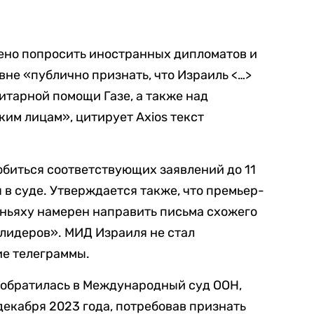
ено попросить иностранных дипломатов и
вне «публично признать, что Израиль <…>
итарной помощи Газе, а также над
им лицам», цитирует Axios текст
биться соответствующих заявлений до 11
 в суде. Утверждается также, что премьер-
ньяху намерен направить письма схожего
лидеров». МИД Израиля не стал
ие телеграммы.
обратилась в Международный суд ООН,
декабря 2023 года, потребовав признать