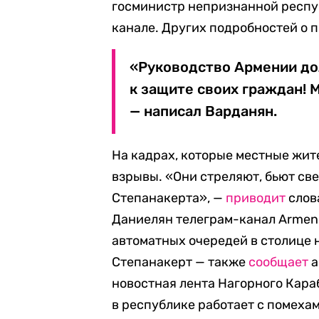
госминистр непризнанной респу
канале. Других подробностей о 
«Руководство Армении до
к защите своих граждан! 
— написал Варданян.
На кадрах, которые местные жит
взрывы. «Они стреляют, бьют свер
Степанакерта», —
приводит
слов
Даниелян телеграм-канал Armenia
автоматных очередей в столице 
Степанакерт — также
сообщает
а
новостная лента Нагорного Караб
в республике работает с помеха