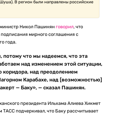
 (Шуша). В регион были направлены российские
-министр Никол Пашинян
говорил
, что
 подписания мирного соглашения с
о года.
 потому что мы надеемся, что эта
аботаем над изменением этой ситуации,
о коридора, над преодолением
Нагорном Карабахе, над [возможностью]
акерт — Баку», — сказал Пашинян.
жанского президента Ильхама Алиева Хикмет
ом ТАСС подчеркивал, что Баку рассчитывает