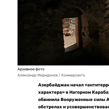
Архивное фото
Александр Миридонов / Коммерсантъ
Азербайджан начал «антитерр
характера» в Нагорном Караба
обвинила Вооруженные силы А
обстрелах и усовершенствован