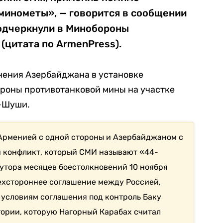
минометы», — говорится в сообщении
одчеркнули в Минобороны
(цитата по ArmenPress).
ения Азербайджана в установке
роны противотанковой мины на участке
-Шуши.
Арменией с одной стороны и Азербайджаном с
 конфликт, который СМИ называют «44-
лутора месяцев боестолкновений 10 ноября
рехстороннее соглашение между Россией,
условиям соглашения под контроль Баку
ории, которую Нагорный Карабах считал