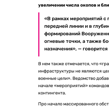
увеличении числа окопов и бл
«В рамках мероприятий с
передней линии и в глуби
формирований Вооруженны
огневые точки, а также б
назначения», — говорится
В нем также отмечается, что «г
инфраструктуры не являются цел
военные цели». Ведомство доба
начале «мероприятий» командов
контингента.
Про начало массированного обс