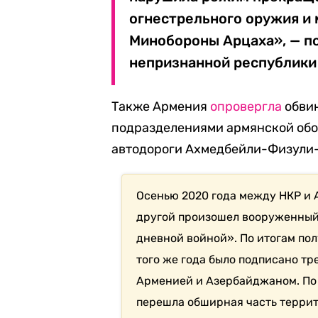
огнестрельного оружия и 
Минобороны Арцаха», — п
непризнанной республики 
Также Армения
опровергла
обвин
подразделениями армянской обо
автодороги Ахмедбейли-Физули
Осенью 2020 года между НКР и 
другой произошел вооруженный
дневной войной». По итогам по
того же года было подписано т
Арменией и Азербайджаном. По 
перешла обширная часть террит