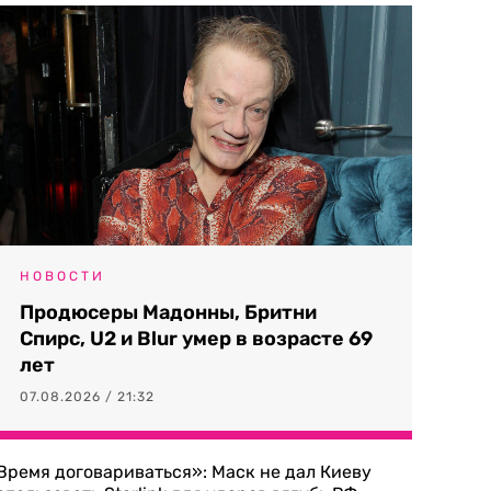
НОВОСТИ
Продюсеры Мадонны, Бритни
Спирс, U2 и Blur умер в возрасте 69
лет
07.08.2026 / 21:32
Время договариваться»: Маск не дал Киеву