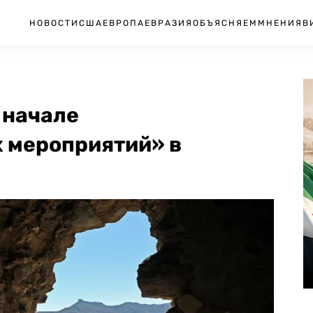
НОВОСТИ
США
ЕВРОПА
ЕВРАЗИЯ
ОБЪЯСНЯЕМ
МНЕНИЯ
В
 начале
 мероприятий» в