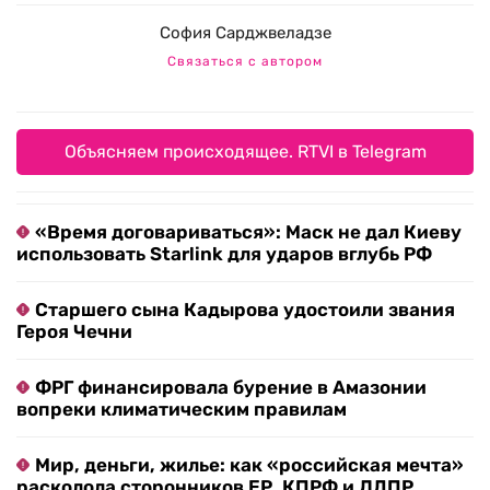
София Сарджвеладзе
Связаться с автором
Объясняем происходящее. RTVI в Telegram
«Время договариваться»: Маск не дал Киеву
использовать Starlink для ударов вглубь РФ
Старшего сына Кадырова удостоили звания
Героя Чечни
ФРГ финансировала бурение в Амазонии
вопреки климатическим правилам
Мир, деньги, жилье: как «российская мечта»
расколола сторонников ЕР, КПРФ и ЛДПР