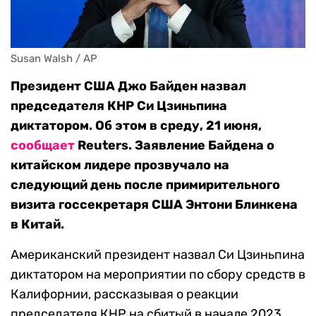
Susan Walsh / AP
Президент США Джо Байден назвал
председателя КНР Си Цзиньпина
диктатором. Об этом в среду, 21 июня,
сообщает
Reuters. Заявление Байдена о
китайском лидере прозвучало на
следующий день после примирительного
визита госсекретаря США Энтони Блинкена
в Китай.
Американский президент назвал Си Цзиньпина
диктатором на мероприятии по сбору средств в
Калифорнии, рассказывая о реакции
председателя КНР на сбитый в начале 2023