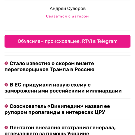
Андрей Суворов
Связаться с автором
Объясняем происходящее. RTVI в Telegram
Стало известно о скором визите
переговорщиков Трампа в Россию
В ЕС придумали новую схему с
замороженными российскими миллиардами
Сооснователь «Википедии» назвал ее
рупором пропаганды в интересах ЦРУ
Пентагон внезапно отстранил генерала,
отвечавшего за помощь Украине