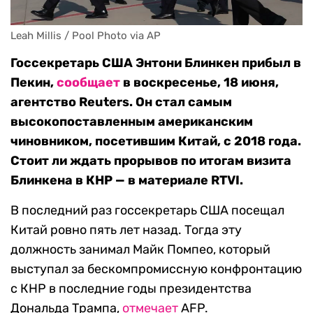
Leah Millis / Pool Photo via AP
Госсекретарь США Энтони Блинкен прибыл в
Пекин,
сообщает
в воскресенье, 18 июня,
агентство Reuters. Он стал самым
высокопоставленным американским
чиновником, посетившим Китай, с 2018 года.
Стоит ли ждать прорывов по итогам визита
Блинкена в КНР — в материале RTVI.
В последний раз госсекретарь США посещал
Китай ровно пять лет назад. Тогда эту
должность занимал Майк Помпео, который
выступал за бескомпромиссную конфронтацию
с КНР в последние годы президентства
Дональда Трампа,
отмечает
AFP.