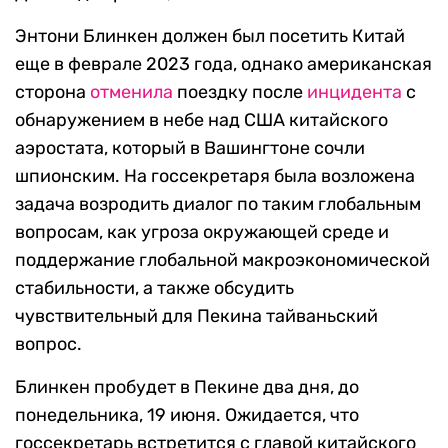
Энтони Блинкен должен был посетить Китай
еще в феврале 2023 года, однако американская
сторона
отменила
поездку после
инцидента
с
обнаружением в небе над США китайского
аэростата, который в Вашингтоне сочли
шпионским. На госсекретаря была возложена
задача возродить диалог по таким глобальным
вопросам, как угроза окружающей среде и
поддержание глобальной макроэкономической
стабильности, а также обсудить
чувствительный для Пекина тайваньский
вопрос.
Блинкен пробудет в Пекине два дня, до
понедельника, 19 июня. Ожидается, что
госсекретарь встретится с главой китайского