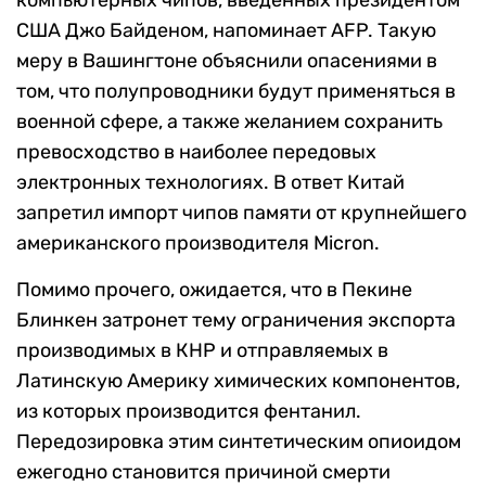
компьютерных чипов, введенных президентом
США Джо Байденом, напоминает AFP. Такую
меру в Вашингтоне объяснили опасениями в
том, что полупроводники будут применяться в
военной сфере, а также желанием сохранить
превосходство в наиболее передовых
электронных технологиях. В ответ Китай
запретил импорт чипов памяти от крупнейшего
американского производителя Micron.
Помимо прочего, ожидается, что в Пекине
Блинкен затронет тему ограничения экспорта
производимых в КНР и отправляемых в
Латинскую Америку химических компонентов,
из которых производится фентанил.
Передозировка этим синтетическим опиоидом
ежегодно становится причиной смерти