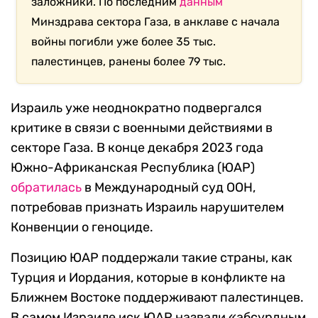
заложники. По последним
данным
Минздрава сектора Газа, в анклаве с начала
войны погибли уже более 35 тыс.
палестинцев, ранены более 79 тыс.
Израиль уже неоднократно подвергался
критике в связи с военными действиями в
секторе Газа. В конце декабря 2023 года
Южно-Африканская Республика (ЮАР)
обратилась
в Международный суд ООН,
потребовав признать Израиль нарушителем
Конвенции о геноциде.
Позицию ЮАР поддержали такие страны, как
Турция и Иордания, которые в конфликте на
Ближнем Востоке поддерживают палестинцев.
В самом Израиле иск ЮАР назвали «абсурдным