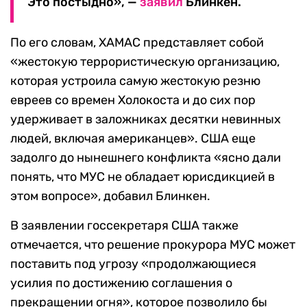
Это постыдно», —
заявил
Блинкен.
По его словам, ХАМАС представляет собой
«жестокую террористическую организацию,
которая устроила самую жестокую резню
евреев со времен Холокоста и до сих пор
удерживает в заложниках десятки невинных
людей, включая американцев». США еще
задолго до нынешнего конфликта «ясно дали
понять, что МУС не обладает юрисдикцией в
этом вопросе», добавил Блинкен.
В заявлении госсекретаря США также
отмечается, что решение прокурора МУС может
поставить под угрозу «продолжающиеся
усилия по достижению соглашения о
прекращении огня», которое позволило бы