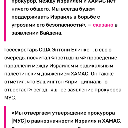
прокурор, между Израилем и ХАМАС нет
ничего общего. Мы всегда будем
поддерживать Израиль в борьбе с
угрозами его безопасности», —
сказано
в
заявлении Байдена.
Госсекретарь США Энтони Блинкен, в свою
очередь, посчитал «постыдным» проведение
параллели между Израилем и радикальным
палестинским движением ХАМАС. Он также
отметил, что Вашингтон «принципиально
отвергает» сегодняшнее заявление прокурора
МУС.
«Мы отвергаем утверждение прокурора
[МУС] о равнозначности Израиля и ХАМАС.