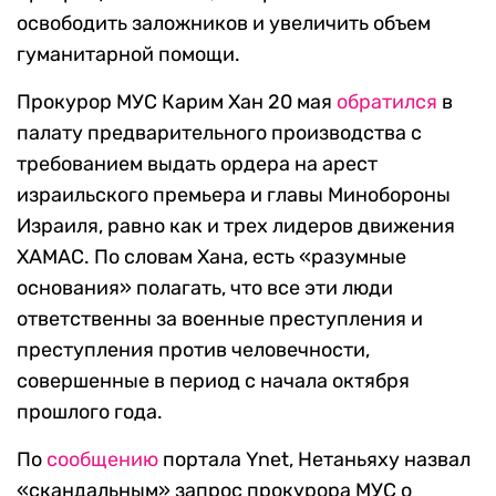
освободить заложников и увеличить объем
гуманитарной помощи.
Прокурор МУС Карим Хан 20 мая
обратился
в
палату предварительного производства с
требованием выдать ордера на арест
израильского премьера и главы Минобороны
Израиля, равно как и трех лидеров движения
ХАМАС. По словам Хана, есть «разумные
основания» полагать, что все эти люди
ответственны за военные преступления и
преступления против человечности,
совершенные в период с начала октября
прошлого года.
По
сообщению
портала Ynet, Нетаньяху назвал
«скандальным» запрос прокурора МУС о