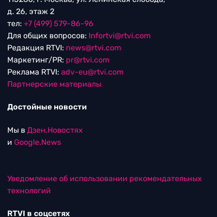
д. 26, этаж 2
тел:
+7 (499) 579-86-96
Для общих вопросов:
Infortvi@rtvi.com
Редакция RTVI:
news@rtvi.com
Маркетинг/PR:
pr@rtvi.com
Реклама RTVI:
adv-eu@rtvi.com
Партнерские материалы
Достойные новости
Мы в
Дзен.Новостях
и
Google.News
Уведомление об использовании рекомендательных
технологий
RTVI в соцсетях