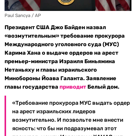
Paul Sancya / AP
Президент США Джо Байден назвал
«возмутительным» требование прокурора
Международного уголовного суда (МУС)
Карима Хана о выдаче ордеров на арест
премьер-министра Израиля Биньямина
Нетаньяху и главы израильского
Минобороны Йоава Галанта. Заявление
главы государства
приводит
Белый дом.
«Требование прокурора МУС выдать ордер
на арест израильских лидеров
возмутительно. И позвольте мне внести
ясность: что бы ни подразумевал этот