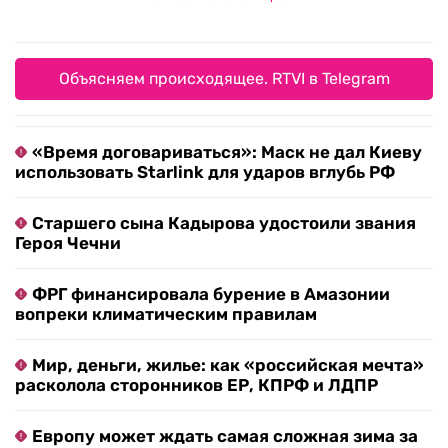
Объясняем происходящее. RTVI в Telegram
«Время договариваться»: Маск не дал Киеву
использовать Starlink для ударов вглубь РФ
Старшего сына Кадырова удостоили звания
Героя Чечни
ФРГ финансировала бурение в Амазонии
вопреки климатическим правилам
Мир, деньги, жилье: как «российская мечта»
расколола сторонников ЕР, КПРФ и ЛДПР
Европу может ждать самая сложная зима за