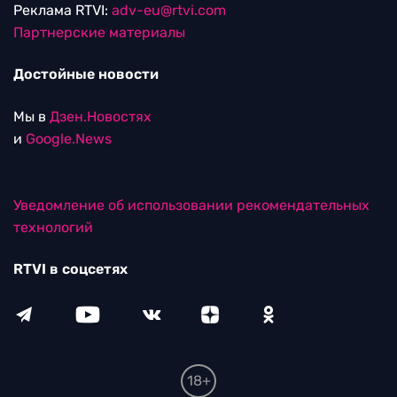
Реклама RTVI:
adv-eu@rtvi.com
Партнерские материалы
Достойные новости
Мы в
Дзен.Новостях
и
Google.News
Уведомление об использовании рекомендательных
технологий
RTVI в соцсетях
18+