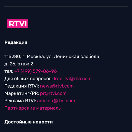
Редакция
115280, г. Москва, ул. Ленинская слобода,
д. 26, этаж 2
тел:
+7 (499) 579-86-96
Для общих вопросов:
Infortvi@rtvi.com
Редакция RTVI:
news@rtvi.com
Маркетинг/PR:
pr@rtvi.com
Реклама RTVI:
adv-eu@rtvi.com
Партнерские материалы
Достойные новости