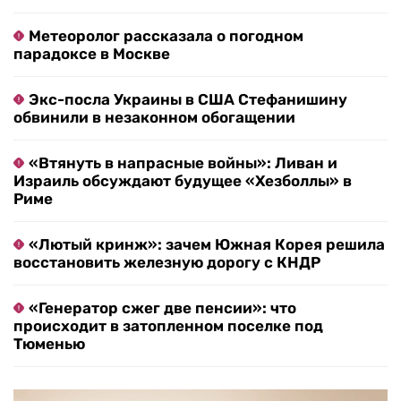
Метеоролог рассказала о погодном
парадоксе в Москве
Экс-посла Украины в США Стефанишину
обвинили в незаконном обогащении
«Втянуть в напрасные войны»: Ливан и
Израиль обсуждают будущее «Хезболлы» в
Риме
«Лютый кринж»: зачем Южная Корея решила
восстановить железную дорогу с КНДР
«Генератор сжег две пенсии»: что
происходит в затопленном поселке под
Тюменью