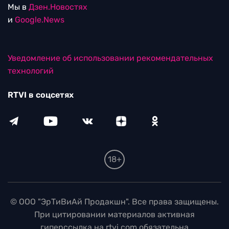
Мы в
Дзен.Новостях
и
Google.News
Уведомление об использовании рекомендательных
технологий
RTVI в соцсетях
18+
© ООО "ЭрТиВиАй Продакшн". Все права защищены.
При цитировании материалов активная
гиперссылка на rtvi.com обязательна