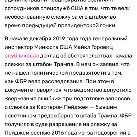
сотрудников спецслужб США в том, что те вели
необоснованную слежку за его штабом во
время предыдущей президентской гонки.
В начале декабря 2019 года года генеральный
инспектор Минюста США Майкл Горовиц
опубликовал
доклад об обстоятельствах начала
слежки за штабом Трампа. В нем он заявил, что
не нашел политической предвзятости в том,
как ФБР вело расследование. При этом в
документе говорится, что ведомство допустило
«серьезные ошибки» при подготовке запросов
о слежке за Картером Пейджем — бывшим
советником предвыборного штаба Трампа. ФБР
получило в суде разрешение на слежку за
Пейджем осенью 2016 года из-за подозрений в