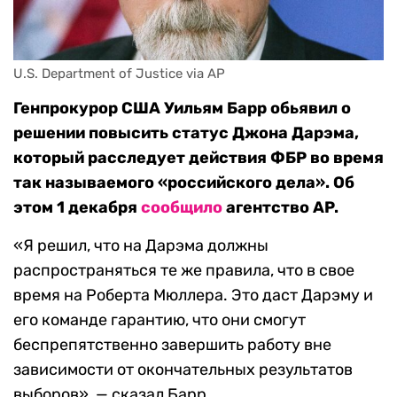
U.S. Department of Justice via AP
Генпрокурор США Уильям Барр обьявил о
решении повысить статус Джона Дарэма,
который расследует действия ФБР во время
так называемого «российского дела». Об
этом 1 декабря
сообщило
агентство AP.
«Я решил, что на Дарэма должны
распространяться те же правила, что в свое
время на Роберта Мюллера. Это даст Дарэму и
его команде гарантию, что они смогут
беспрепятственно завершить работу вне
зависимости от окончательных результатов
выборов», — сказал Барр.