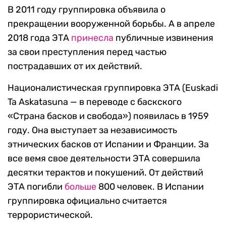
В 2011 году группировка объявила о
прекращении вооруженной борьбы. А в апреле
2018 года ЭТА
принесла
публичные извинения
за свои преступления перед частью
пострадавших от их действий.
Националистическая группировка ЭТА (Euskadi
Ta Askatasuna — в переводе с баскского
«Страна басков и свобода») появилась в 1959
году. Она выступает за независимость
этнических басков от Испании и Франции. За
все вемя свое деятельности ЭТА совершила
десятки терактов и покушений. От действий
ЭТА погибли
больше
800 человек. В Испании
группировка официально считается
террористической.