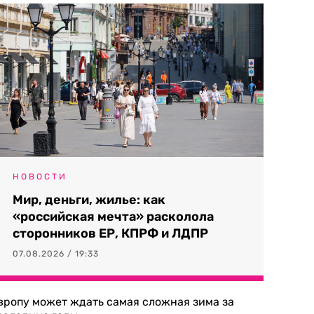
НОВОСТИ
Мир, деньги, жилье: как
«российская мечта» расколола
сторонников ЕР, КПРФ и ЛДПР
07.08.2026 / 19:33
вропу может ждать самая сложная зима за