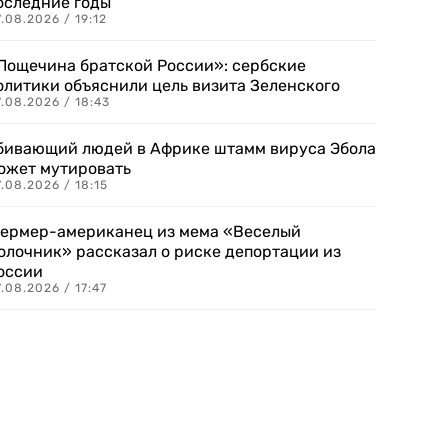
оследние годы
.08.2026 / 19:12
Пощечина братской России»: сербские
олитики объяснили цель визита Зеленского
.08.2026 / 18:43
бивающий людей в Африке штамм вируса Эбола
ожет мутировать
.08.2026 / 18:15
ермер-американец из мема «Веселый
олочник» рассказал о риске депортации из
оссии
.08.2026 / 17:47