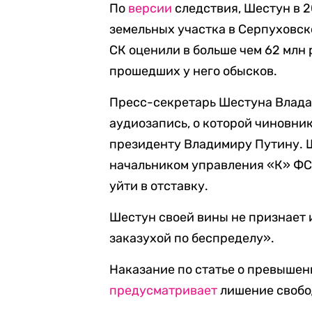
По
версии
следствия, Шестун в 
земельных участка в Серпуховск
СК оценили в больше чем 62 млн
прошедших у него обысков.
Пресс-секретарь Шестуна Влада 
аудиозапись, о которой чиновни
президенту Владимиру Путину. 
начальником управления «К» ФС
уйти в отставку.
Шестун своей вины не признает 
заказухой по беспределу».
Наказание по статье о превыше
предусматривает
лишение свобод