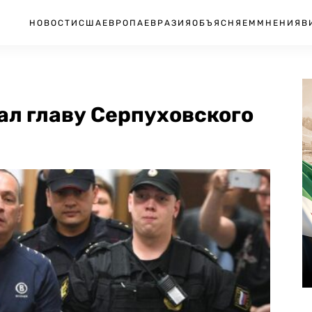
НОВОСТИ
США
ЕВРОПА
ЕВРАЗИЯ
ОБЪЯСНЯЕМ
МНЕНИЯ
В
ал главу Серпуховского