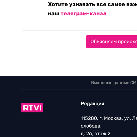
Хотите узнавать все самое ва
наш
телеграм-канал
.
Объясняем происхо
Выходные данные СМ
Редакция
115280, г. Москва, ул. 
слобода,
д. 26, этаж 2