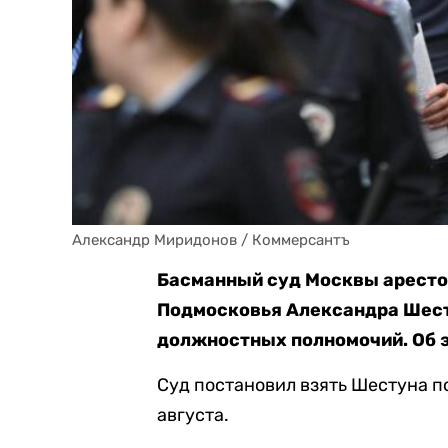
Александр Миридонов / Коммерсантъ
Басманный суд Москвы арестов
Подмосковья Александра Шест
должностных полномочий. Об 
Суд постановил взять Шестуна по
августа.