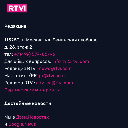
Редакция
115280, г. Москва, ул. Ленинская слобода,
д. 26, этаж 2
тел:
+7 (499) 579-86-96
Для общих вопросов:
Infortvi@rtvi.com
Редакция RTVI:
news@rtvi.com
Маркетинг/PR:
pr@rtvi.com
Реклама RTVI:
adv-eu@rtvi.com
Партнерские материалы
Достойные новости
Мы в
Дзен.Новостях
и
Google.News