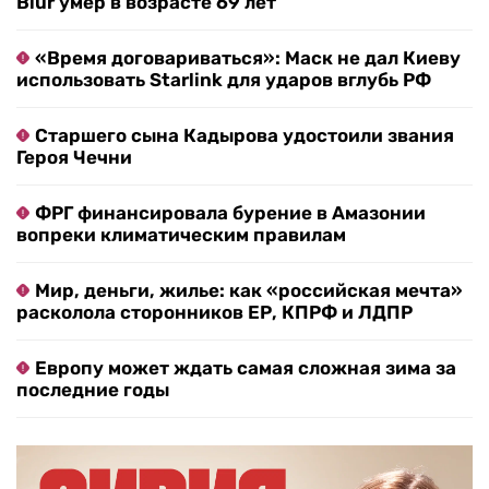
Blur умер в возрасте 69 лет
«Время договариваться»: Маск не дал Киеву
использовать Starlink для ударов вглубь РФ
Старшего сына Кадырова удостоили звания
Героя Чечни
ФРГ финансировала бурение в Амазонии
вопреки климатическим правилам
Мир, деньги, жилье: как «российская мечта»
расколола сторонников ЕР, КПРФ и ЛДПР
Европу может ждать самая сложная зима за
последние годы