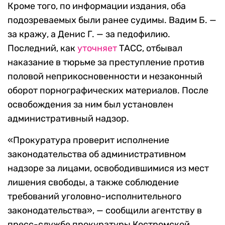
Кроме того, по информации издания, оба
подозреваемых были ранее судимы. Вадим Б. —
за кражу, а Денис Г. — за педофилию.
Последний, как
уточняет
ТАСС, отбывал
наказание в тюрьме за преступление против
половой неприкосновенности и незаконный
оборот порнографических материалов. После
освобождения за ним был установлен
административный надзор.
«Прокуратура проверит исполнение
законодательства об административном
надзоре за лицами, освободившимися из мест
лишения свободы, а также соблюдение
требований уголовно-исполнительного
законодательства», — сообщили агентству в
пресс-службе прокуратуры Костромской