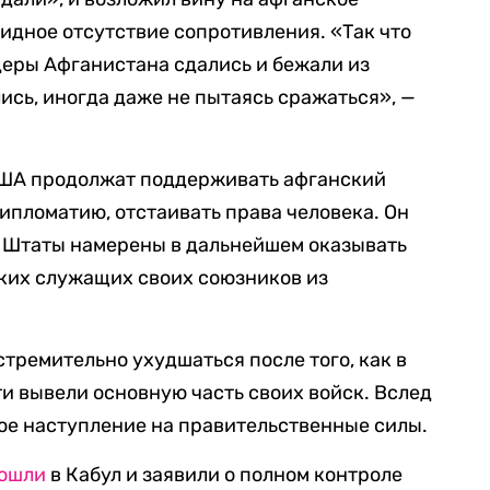
видное отсутствие сопротивления. «Так что
еры Афганистана сдались и бежали из
ись, иногда даже не пытаясь сражаться», —
 США продолжат поддерживать афганский
ипломатию, отстаивать права человека. Он
е Штаты намерены в дальнейшем оказывать
ких служащих своих союзников из
тремительно ухудшаться после того, как в
и вывели основную часть своих войск. Вслед
ое наступление на правительственные силы.
ошли
в Кабул и заявили о полном контроле