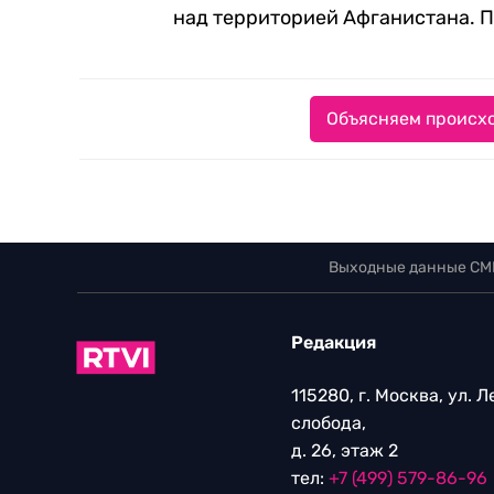
над территорией Афганистана. П
Объясняем происхо
Выходные данные СМ
Редакция
115280, г. Москва, ул. 
слобода,
д. 26, этаж 2
тел:
+7 (499) 579-86-96