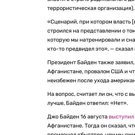
террористическая организация),
«Сценарий, при котором власть [
строился на представлении о том
которую мы натренировали и снар
кто-то предвидел это», — сказал 
Президент Байден также заявил,
Афганистане, провалом США и что
неизбежен после ухода американ
На вопрос, считает ли он, что с
лучше, Байден ответил: «Нет».
Джо Байден 16 августа
выступил
Афганистане. Тогда он сказал, ч
произошел «быстрее, чем мы ожи