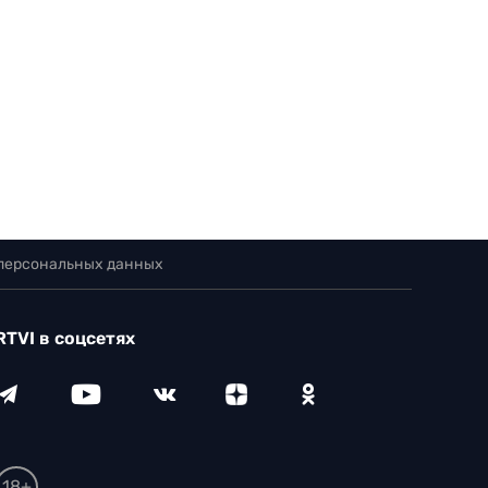
 персональных данных
RTVI в соцсетях
18+