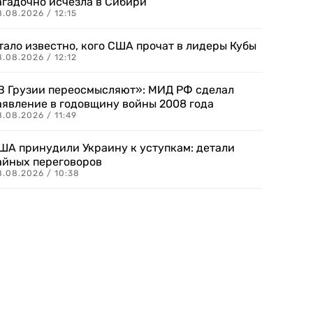
агадочно исчезла в Сибири
.08.2026 / 12:15
тало известно, кого США прочат в лидеры Кубы
.08.2026 / 12:12
В Грузии переосмысляют»: МИД РФ сделал
аявление в годовщину войны 2008 года
.08.2026 / 11:49
ША принудили Украину к уступкам: детали
айных переговоров
8.08.2026 / 10:38