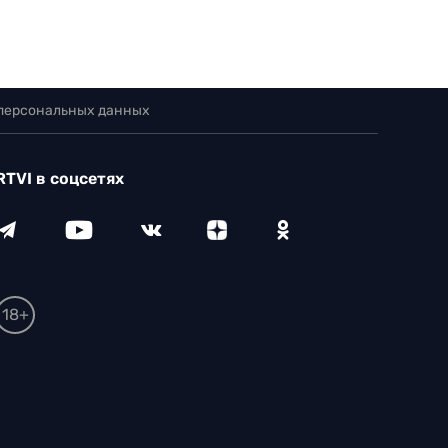
 персональных данных
RTVI в соцсетях
18+