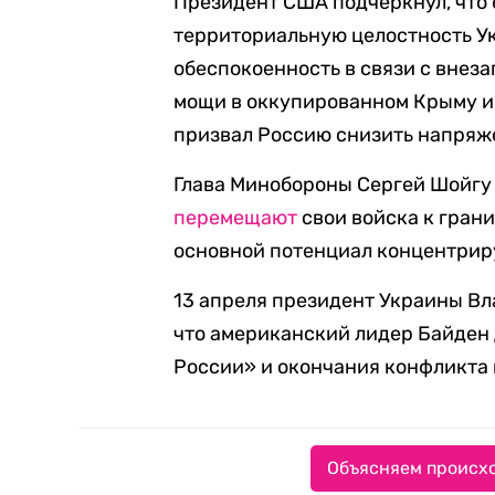
Президент США подчеркнул, что 
территориальную целостность У
обеспокоенность в связи с вне
мощи в оккупированном Крыму и
призвал Россию снизить напряж
Глава Минобороны Сергей Шойгу 
перемещают
свои войска к гран
основной потенциал концентриру
13 апреля президент Украины В
что американский лидер Байден
России» и окончания конфликта 
Объясняем происхо