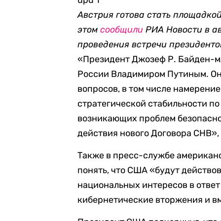
upd 1
Австрия готова стать площадкой
этом
сообщили
РИА Новости в а
проведения встречи президенто
«Президент Джозеф Р. Байден-м
России Владимиром Путиным. Он
вопросов, в том числе намерени
стратегической стабильности по
возникающих проблем безопасно
действия нового Договора СНВ»,
Также в пресс-службе американс
понять, что США «будут действо
национальных интересов в ответ 
кибернетические вторжения и в