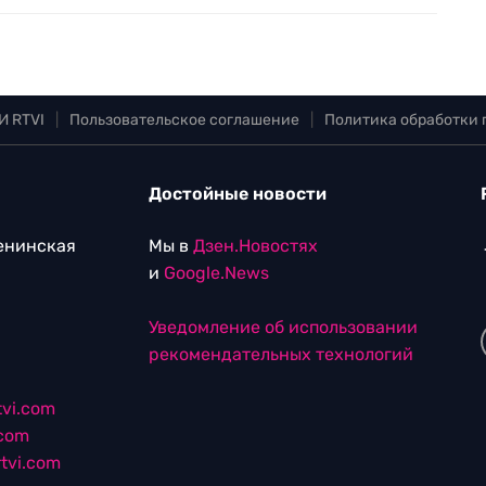
И RTVI
|
Пользовательское соглашение
|
Политика обработки
Достойные новости
Ленинская
Мы в
Дзен.Новостях
и
Google.News
Уведомление об использовании
рекомендательных технологий
vi.com
.com
tvi.com