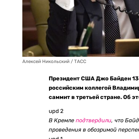
Алексей Никольский / ТАСС
Президент США Джо Байден 13 
российским коллегой Владими
саммит в третьей стране. Об э
upd 2
В Кремле
подтвердили
, что Бай
проведения в обозримой перспе