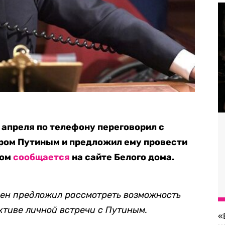
апреля по телефону переговорил с
ром Путиным и предложил ему провести
том
сообщается
на сайте Белого дома.
ден предложил рассмотреть возможность
ктиве личной встречи с Путиным.
«