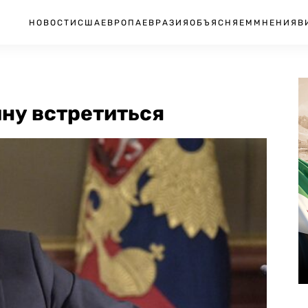
НОВОСТИ
США
ЕВРОПА
ЕВРАЗИЯ
ОБЪЯСНЯЕМ
МНЕНИЯ
В
ну встретиться