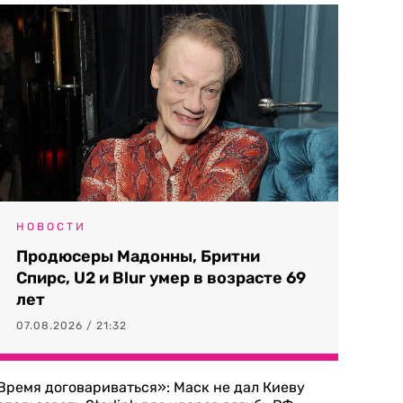
НОВОСТИ
Продюсеры Мадонны, Бритни
Спирс, U2 и Blur умер в возрасте 69
лет
07.08.2026 / 21:32
Время договариваться»: Маск не дал Киеву