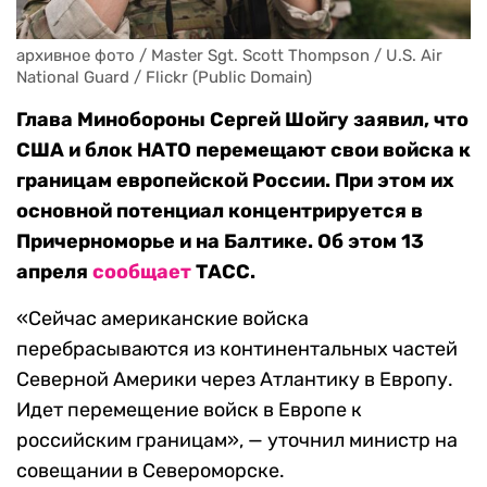
архивное фото / Master Sgt. Scott Thompson / U.S. Air 
National Guard / Flickr (Public Domain)
Глава Минобороны Сергей Шойгу заявил, что
США и блок НАТО перемещают свои войска к
границам европейской России. При этом их
основной потенциал концентрируется в
Причерноморье и на Балтике. Об этом 13
апреля
сообщает
ТАСС.
«Сейчас американские войска
перебрасываются из континентальных частей
Северной Америки через Атлантику в Европу.
Идет перемещение войск в Европе к
российским границам», — уточнил министр на
совещании в Североморске.