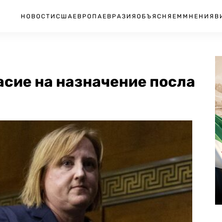
НОВОСТИ
США
ЕВРОПА
ЕВРАЗИЯ
ОБЪЯСНЯЕМ
МНЕНИЯ
В
асие на назначение посла