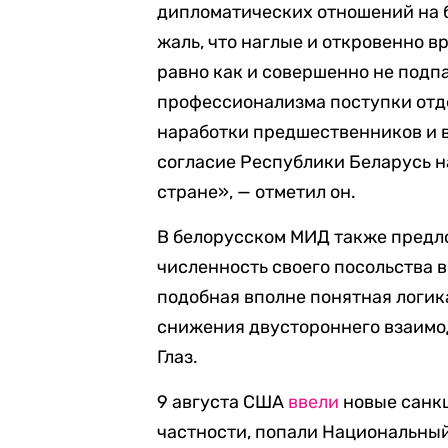
дипломатических отношений на 
жаль, что наглые и откровенно 
равно как и совершенно не под
профессионализма поступки отд
наработки предшественников и 
согласие Республики Беларусь 
стране», — отметил он.
В белорусском МИД также предло
численность своего посольства в
подобная вполне понятная логик
снижения двустороннего взаимо
Глаз.
9 августа США
ввели
новые санкц
частности, попали Национальны