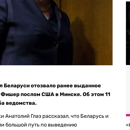
л Беларуси отозвало ранее выданное
 Фишер послом США в Минске. Об этом 11
а ведомства.
 Анатолий Глаз рассказал, что Беларусь и
ли большой путь по выведению
«