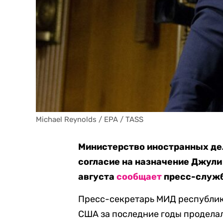
Michael Reynolds / EPA / TASS
Министерство иностранных де
согласие на назначение Джули
августа
сообщает
пресс-служб
Пресс-секретарь МИД республики
США за последние годы продела