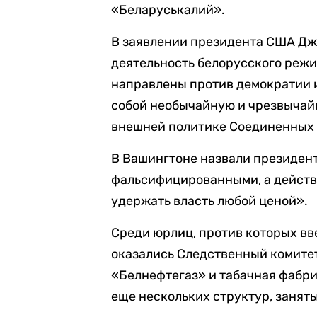
«Беларуськалий».
В заявлении президента США Дж
деятельность белорусского реж
направлены против демократии и
собой необычайную и чрезвычай
внешней политике Соединенных
В Вашингтоне назвали президен
фальсифицированными, а действ
удержать власть любой ценой».
Среди юрлиц, против которых вв
оказались Следственный комитет
«Белнефтегаз» и табачная фабри
еще нескольких структур, занят