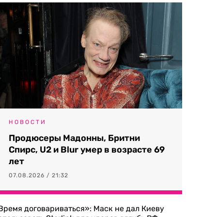
НОВОСТИ
Продюсеры Мадонны, Бритни
Спирс, U2 и Blur умер в возрасте 69
лет
07.08.2026 / 21:32
Время договариваться»: Маск не дал Киеву