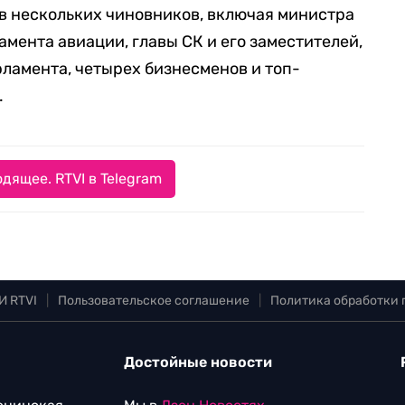
ив нескольких чиновников, включая министра
мента авиации, главы СК и его заместителей,
рламента, четырех бизнесменов и топ-
.
дящее. RTVI в Telegram
И RTVI
|
Пользовательское соглашение
|
Политика обработки
Достойные новости