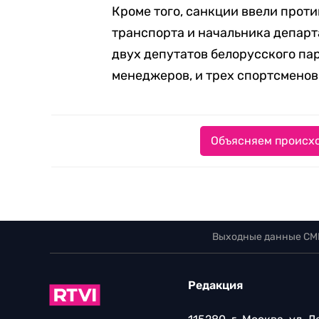
Кроме того, санкции ввели прот
транспорта и начальника департа
двух депутатов белорусского па
менеджеров, и трех спортсменов
Объясняем происхо
Выходные данные СМ
Редакция