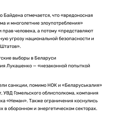
о Байдена отмечается, что «вредоносная
има и многолетние злоупотребления»
 прав человека, а потому «представляют
ную угрозу национальной безопасности и
 Штатов».
тские выборы в Беларуси
ия Лукашенко — «незаконной попыткой
ели санкции, помимо НОК и «Беларуськалия»
, УВД Гомельского облисполкома, компания
ка «Неман». Также ограничения коснулись
ых в оборонном и энергетическом секторах.