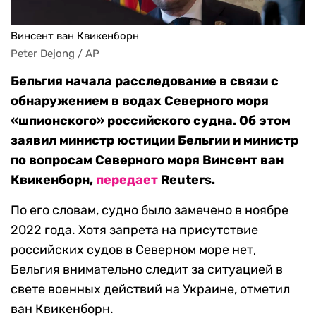
Винсент ван Квикенборн
Peter Dejong / AP
Бельгия начала расследование в связи с
обнаружением в водах Северного моря
«шпионского» российского судна. Об этом
заявил министр юстиции Бельгии и министр
по вопросам Северного моря Винсент ван
Квикенборн,
передает
Reuters
.
По его словам, судно было замечено в ноябре
2022 года. Хотя запрета на присутствие
российских судов в Северном море нет,
Бельгия внимательно следит за ситуацией в
свете военных действий на Украине, отметил
ван Квикенборн.