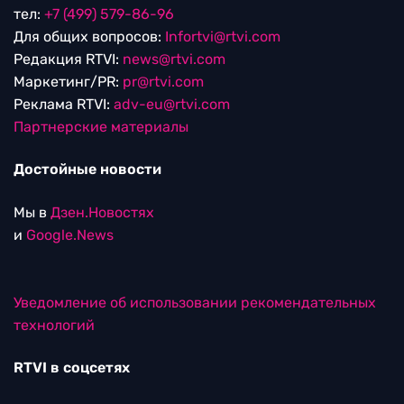
тел:
+7 (499) 579-86-96
Для общих вопросов:
Infortvi@rtvi.com
Редакция RTVI:
news@rtvi.com
Маркетинг/PR:
pr@rtvi.com
Реклама RTVI:
adv-eu@rtvi.com
Партнерские материалы
Достойные новости
Мы в
Дзен.Новостях
и
Google.News
Уведомление об использовании рекомендательных
технологий
RTVI в соцсетях