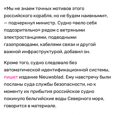
«Мы не знаем точных мотивов этого
российского корабля, но не будем наивными»,
— подчеркнул министр. Судно «вело себя
подозрительно» рядом с ветряными
электростанциями, подводными
газопроводами, кабелями связи и другой
важной инфраструктурой, добавил он.
Кроме того, с
удно следовало без
автоматической идентификационной системы,
пишет
издание
Nieuwsblad.
Ему навстречу были
посланы суда службы безопасности, но к
моменту их прибытия российское судно
покинуло бельгийские воды Северного моря,
говорится в материале.