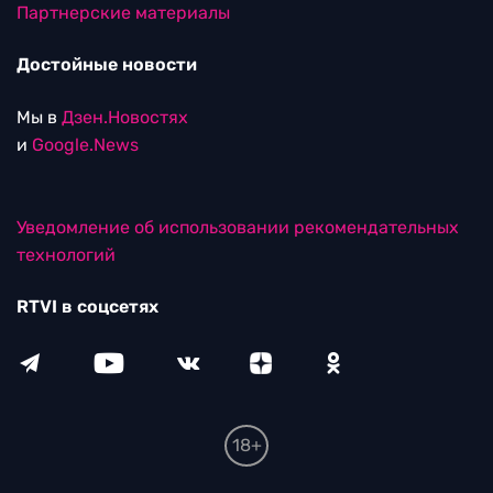
Партнерские материалы
Достойные новости
Мы в
Дзен.Новостях
и
Google.News
Уведомление об использовании рекомендательных
технологий
RTVI в соцсетях
18+