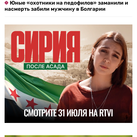
Юные «охотники на педофилов» заманили и
насмерть забили мужчину в Болгарии