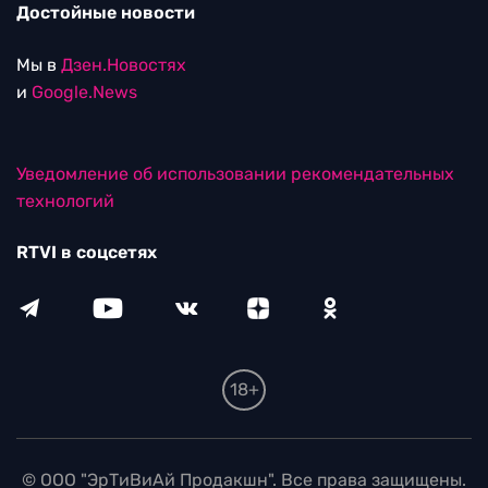
Достойные новости
Мы в
Дзен.Новостях
и
Google.News
Уведомление об использовании рекомендательных
технологий
RTVI в соцсетях
18+
© ООО "ЭрТиВиАй Продакшн". Все права защищены.