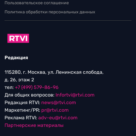
Пользовательское соглашение
Политика обработки персональных данных
Редакция
115280, г. Москва, ул. Ленинская слобода,
д. 26, этаж 2
тел:
+7 (499) 579-86-96
Для общих вопросов:
Infortvi@rtvi.com
Редакция RTVI:
news@rtvi.com
Маркетинг/PR:
pr@rtvi.com
Реклама RTVI:
adv-eu@rtvi.com
Партнерские материалы