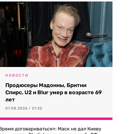
НОВОСТИ
Продюсеры Мадонны, Бритни
Спирс, U2 и Blur умер в возрасте 69
лет
07.08.2026 / 21:32
Время договариваться»: Маск не дал Киеву