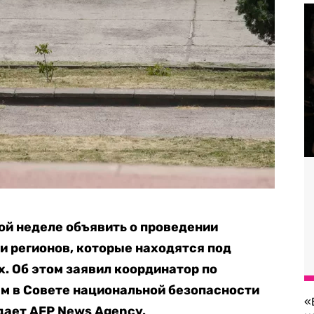
той неделе объявить о проведении
 регионов, которые находятся под
. Об этом заявил координатор по
м в Совете национальной безопасности
«
дает AFP News Agency.