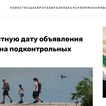
НОВОСТИ
США
ЕВРОПА
ЕВРАЗИЯ
ОБЪЯСНЯЕМ
МНЕНИЯ
В
ятную дату объявления
на подконтрольных