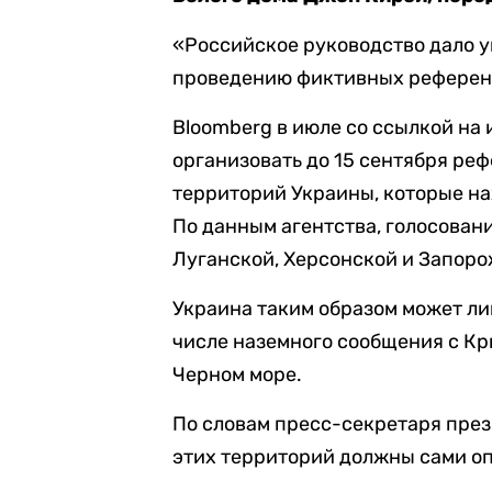
«Российское руководство дало у
проведению фиктивных референд
Bloomberg в июле со ссылкой на
организовать до 15 сентября ре
территорий Украины, которые на
По данным агентства, голосован
Луганской, Херсонской и Запоро
Украина таким образом может ли
числе наземного сообщения с Кр
Черном море.
По словам пресс-секретаря пре
этих территорий должны сами оп