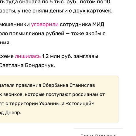
 туда сначала по 5 тыс. руб., потом по 10
заветы, у нее сняли деньги с двух карточек.
е мошенники
уговорили
сотрудника МИД
коло полмиллиона рублей — тоже якобы с
ния.
 схеме
лишилась
1,2 млн руб. замглавы
Светлана Бондарчук.
дателя правления Сбербанка Станислав
ех звонков, которые поступают россиянам от
т с территории Украины, а «столицей»
д Днепр.