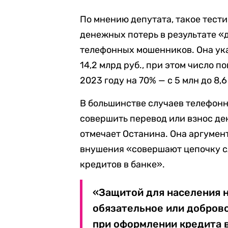
По мнению депутата, такое тест
денежных потерь в результате «
телефонных мошенников. Она ука
14,2 млрд руб., при этом число 
2023 году на 70% — с 5 млн до 8,6
В большинстве случаев телефон
совершить перевод или взнос де
отмечает Останина. Она аргумен
внушения «совершают цепочку с
кредитов в банке».
«Защитой для населения н
обязательное или добров
при оформлении кредита в