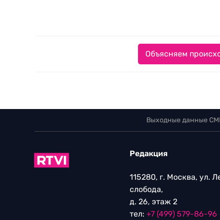
Объясняем происхо
Выходные данные СМ
Редакция
115280, г. Москва, ул. 
слобода,
д. 26, этаж 2
тел:
+7 (499) 579-86-96