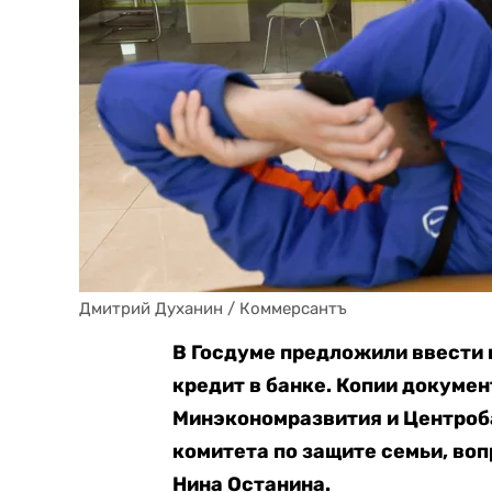
Дмитрий Духанин / Коммерсантъ
В Госдуме предложили ввести
кредит в банке. Копии докумен
Минэкономразвития и Центроба
комитета по защите семьи, во
Нина Останина.