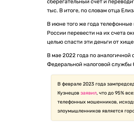
сберегательный счет и переводить
тыс. В итоге, по словам отца Ели
В июне того же года телефонны
России перевести на их счета о
целью спасти эти деньги от хище
В мае 2022 года по аналогичной
Федеральной налоговой службы 
В феврале 2023 года зампредсе
Кузнецов
заявил
, что до 95% вс
телефонных мошенников, исходя
злоумышленников является горо