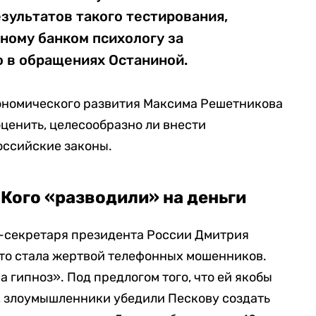
зультатов такого тестирования,
ному банком психологу за
о в обращениях Останиной.
ономического развития Максима Решетникова
оценить, целесообразно ли внести
оссийские законы.
 Кого «разводили» на деньги
с-секретаря президента России Дмитрия
что стала жертвой телефонных мошенников.
а гипноз». Под предлогом того, что ей якобы
, злоумышленники убедили Пескову создать