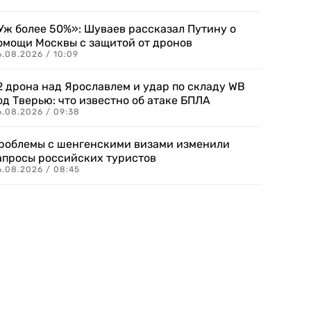
Уж более 50%»: Шуваев рассказал Путину о
омощи Москвы с защитой от дронов
6.08.2026 / 10:09
2 дрона над Ярославлем и удар по складу WB
од Тверью: что известно об атаке БПЛА
6.08.2026 / 09:38
роблемы с шенгенскими визами изменили
апросы российских туристов
6.08.2026 / 08:45