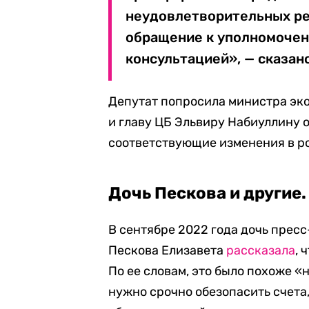
неудовлетворительных ре
обращение к уполномочен
консультацией», — сказан
Депутат попросила министра эк
и главу ЦБ Эльвиру Набиуллину 
соответствующие изменения в р
Дочь Пескова и другие.
В сентябре 2022 года дочь прес
Пескова Елизавета
рассказала
, 
По ее словам, это было похоже «н
нужно срочно обезопасить счета