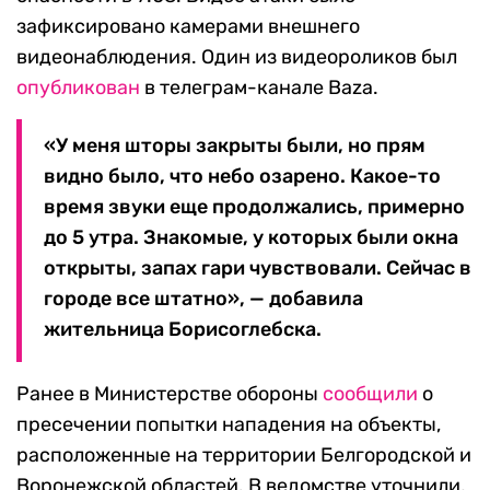
зафиксировано камерами внешнего
видеонаблюдения. Один из видеороликов был
опубликован
в телеграм-канале Baza.
«У меня шторы закрыты были, но прям
видно было, что небо озарено. Какое-то
время звуки еще продолжались, примерно
до 5 утра. Знакомые, у которых были окна
открыты, запах гари чувствовали. Сейчас в
городе все штатно», — добавила
жительница Борисоглебска.
Ранее в Министерстве обороны
сообщили
о
пресечении попытки нападения на объекты,
расположенные на территории Белгородской и
Воронежской областей. В ведомстве уточнили,