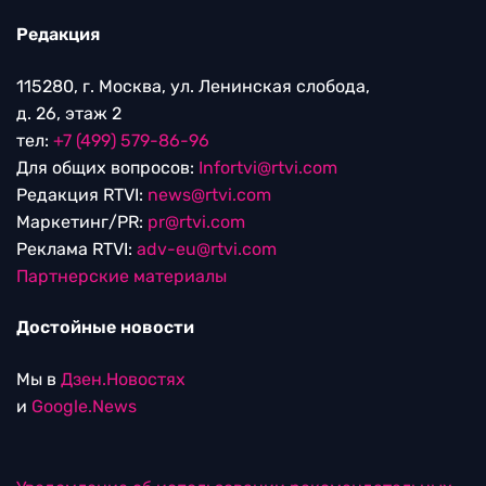
Редакция
115280, г. Москва, ул. Ленинская слобода,
д. 26, этаж 2
тел:
+7 (499) 579-86-96
Для общих вопросов:
Infortvi@rtvi.com
Редакция RTVI:
news@rtvi.com
Маркетинг/PR:
pr@rtvi.com
Реклама RTVI:
adv-eu@rtvi.com
Партнерские материалы
Достойные новости
Мы в
Дзен.Новостях
и
Google.News