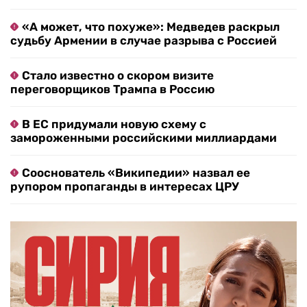
«А может, что похуже»: Медведев раскрыл
судьбу Армении в случае разрыва с Россией
Стало известно о скором визите
переговорщиков Трампа в Россию
В ЕС придумали новую схему с
замороженными российскими миллиардами
Сооснователь «Википедии» назвал ее
рупором пропаганды в интересах ЦРУ