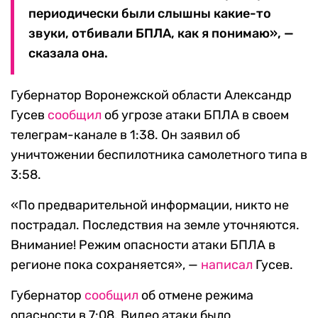
периодически были слышны какие-то
звуки, отбивали БПЛА, как я понимаю», —
сказала она.
Губернатор Воронежской области Александр
Гусев
сообщил
об угрозе атаки БПЛА в своем
телеграм-канале в 1:38. Он заявил об
уничтожении беспилотника самолетного типа в
3:58.
«По предварительной информации, никто не
пострадал. Последствия на земле уточняются.
Внимание! Режим опасности атаки БПЛА в
регионе пока сохраняется», —
написал
Гусев.
Губернатор
сообщил
об отмене режима
опасности в 7:08. Видео атаки было