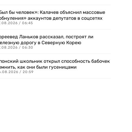
Был бы человек»: Калачев объяснил массовые
обнуления» аккаунтов депутатов в соцсетях
.08.2026 / 06:45
ореевед Ланьков рассказал, построят ли
елезную дорогу в Северную Корею
7.08.2026 / 06:30
понский школьник открыл способность бабочек
омнить, как они были гусеницами
6.08.2026 / 20:59