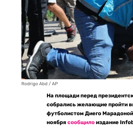
Rodrigo Abd / AP
На площади перед президентск
собрались желающие пройти вн
футболистом Диего Марадоной,
ноября
сообщило
издание Info