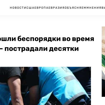
НОВОСТИ
США
ЕВРОПА
ЕВРАЗИЯ
ОБЪЯСНЯЕМ
МНЕНИЯ
В
ошли беспорядки во время
— пострадали десятки