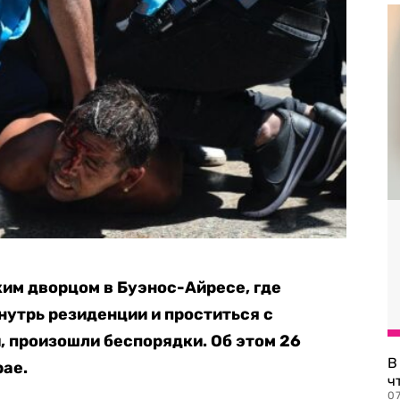
им дворцом в Буэнос-Айресе, где
утрь резиденции и проститься с
 произошли беспорядки. Об этом 26
В
bae.
ч
07