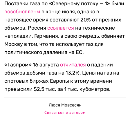
Поставки газа по «Северному потоку — 1» были
возобновлены
в конце июля, однако в
настоящее время составляют 20% от прежних
объемов. Россия
ссылается
на технические
неполадки. Германия, в свою очередь, обвиняет
Москву в том, что та использует газ для
политического давления на ЕС.
«Газпром» 16 августа
отчитался
о падении
объемов добычи газа на 13,2%. Цены на газ на
спотовых биржах Европы к этому времени
превысили $2,5 тыс. за 1 тыс. кубометров.
Люся Мовсесян
Связаться с автором