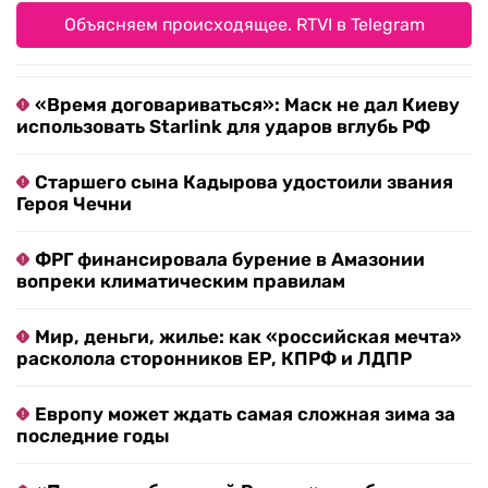
Объясняем происходящее. RTVI в Telegram
«Время договариваться»: Маск не дал Киеву
использовать Starlink для ударов вглубь РФ
Старшего сына Кадырова удостоили звания
Героя Чечни
ФРГ финансировала бурение в Амазонии
вопреки климатическим правилам
Мир, деньги, жилье: как «российская мечта»
расколола сторонников ЕР, КПРФ и ЛДПР
Европу может ждать самая сложная зима за
последние годы