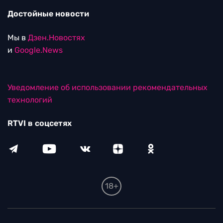
Достойные новости
Мы в
Дзен.Новостях
и
Google.News
Уведомление об использовании рекомендательных
технологий
RTVI в соцсетях
18+