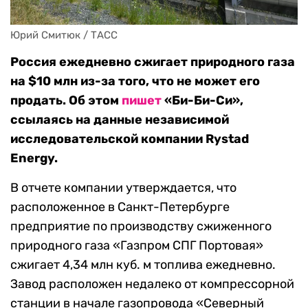
Юрий Смитюк / ТАСС
Россия ежедневно сжигает природного газа
на $10 млн из-за того, что не может его
продать. Об этом
пишет
«Би-Би-Си»,
ссылаясь на данные независимой
исследовательской компании Rystad
Energy.
В отчете компании утверждается, что
расположенное в Санкт-Петербурге
предприятие по производству сжиженного
природного газа «Газпром СПГ Портовая»
сжигает 4,34 млн куб. м топлива ежедневно.
Завод расположен недалеко от компрессорной
станции в начале газопровода «Северный