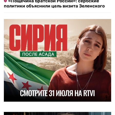
«Пощечина братской России»: сербские
политики объяснили цель визита Зеленского