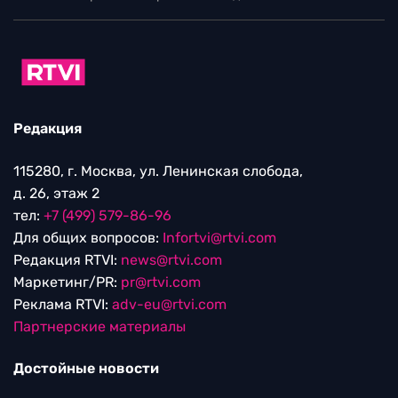
Редакция
115280, г. Москва, ул. Ленинская слобода,
д. 26, этаж 2
тел:
+7 (499) 579-86-96
Для общих вопросов:
Infortvi@rtvi.com
Редакция RTVI:
news@rtvi.com
Маркетинг/PR:
pr@rtvi.com
Реклама RTVI:
adv-eu@rtvi.com
Партнерские материалы
Достойные новости