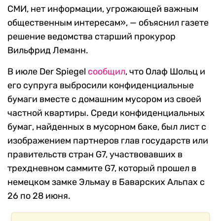
СМИ, нет информации, угрожающей важным
общественным интересам», — объяснил газете
решение ведомства старший прокурор
Вильфрид Леманн.
В июле Der Spiegel
сообщил
, что Олаф Шольц и
его супруга выбросили конфиденциальные
бумаги вместе с домашним мусором из своей
частной квартиры. Среди конфиденциальных
бумаг, найденных в мусорном баке, был лист с
изображением партнеров глав государств или
правительств стран G7, участвовавших в
трехдневном саммите G7, который прошел в
немецком замке Эльмау в Баварских Альпах с
26 по 28 июня.