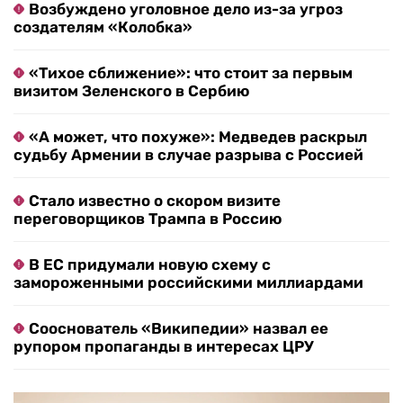
Возбуждено уголовное дело из-за угроз
создателям «Колобка»
«Тихое сближение»: что стоит за первым
визитом Зеленского в Сербию
«А может, что похуже»: Медведев раскрыл
судьбу Армении в случае разрыва с Россией
Стало известно о скором визите
переговорщиков Трампа в Россию
В ЕС придумали новую схему с
замороженными российскими миллиардами
Сооснователь «Википедии» назвал ее
рупором пропаганды в интересах ЦРУ