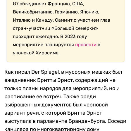
G7 объединяет Францию, США,
Великобританию, Германию, Японию,
Италию и Канаду. Саммит с участием глав
стран-участниц «Большой семерки»
проходит ежегодно. В 2023 году
мероприятие планируется
провести
в
японской Хиросиме.
Как писал Der Spiegel, в мусорных мешках был
ежедневник Бритты Эрнст, содержащий не
только планы нарядов для мероприятий, но и
расписание ее встреч. Также среди
выброшенных документов был черновой
вариант речи, с которой Бритта Эрнст
выступала в парламенте Бранденбурга. Соседи
канцлера по многоквартирному дому