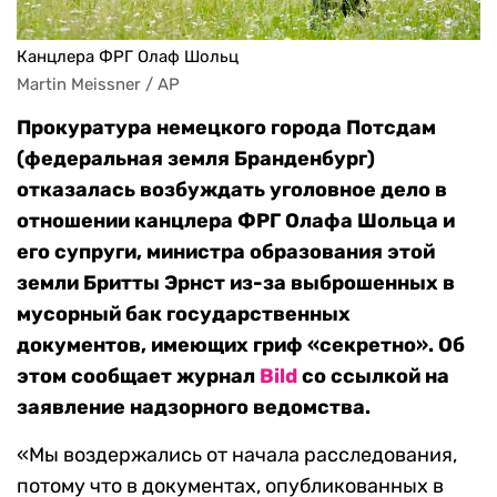
Канцлера ФРГ Олаф Шольц
Martin Meissner / AP
Прокуратура немецкого города Потсдам
(федеральная земля Бранденбург)
отказалась возбуждать уголовное дело в
отношении канцлера ФРГ Олафа Шольца и
его супруги, министра образования этой
земли Бритты Эрнст из-за выброшенных в
мусорный бак государственных
документов, имеющих гриф «секретно». Об
этом сообщает журнал
Bild
со ссылкой на
заявление надзорного ведомства.
«Мы воздержались от начала расследования,
потому что в документах, опубликованных в