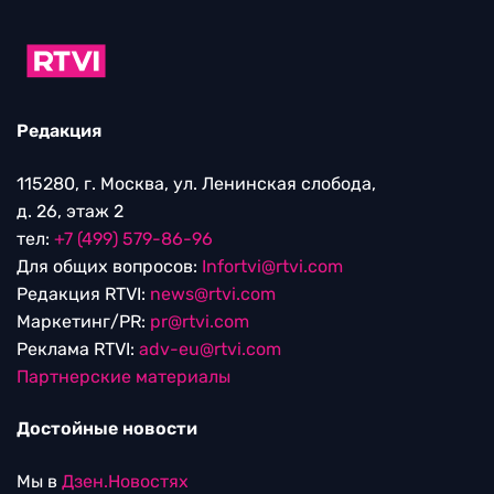
Редакция
115280, г. Москва, ул. Ленинская слобода,
д. 26, этаж 2
тел:
+7 (499) 579-86-96
Для общих вопросов:
Infortvi@rtvi.com
Редакция RTVI:
news@rtvi.com
Маркетинг/PR:
pr@rtvi.com
Реклама RTVI:
adv-eu@rtvi.com
Партнерские материалы
Достойные новости
Мы в
Дзен.Новостях