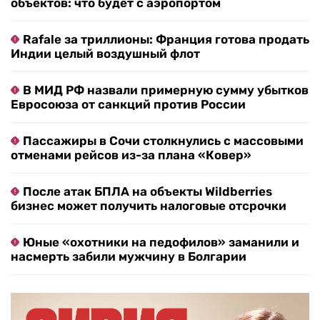
объектов: что будет с аэропортом
Rafale за триллионы: Франция готова продать
Индии целый воздушный флот
В МИД РФ назвали примерную сумму убытков
Евросоюза от санкций против России
Пассажиры в Сочи столкнулись с массовыми
отменами рейсов из-за плана «Ковер»
После атак БПЛА на объекты Wildberries
бизнес может получить налоговые отсрочки
Юные «охотники на педофилов» заманили и
насмерть забили мужчину в Болгарии