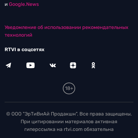
и
Google.News
Уведомление об использовании рекомендательных
технологий
RTVI в соцсетях
18+
© ООО "ЭрТиВиАй Продакшн". Все права защищены.
При цитировании материалов активная
гиперссылка на rtvi.com обязательна