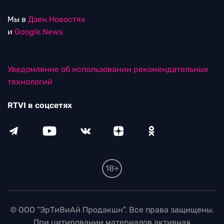
Мы в
Дзен.Новостях
и
Google.News
Уведомление об использовании рекомендательных
технологий
RTVI в соцсетях
18+
© ООО "ЭрТиВиАй Продакшн". Все права защищены.
При цитировании материалов активная