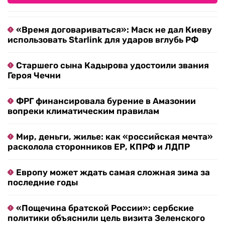
«Время договариваться»: Маск не дал Киеву
использовать Starlink для ударов вглубь РФ
Старшего сына Кадырова удостоили звания
Героя Чечни
ФРГ финансировала бурение в Амазонии
вопреки климатическим правилам
Мир, деньги, жилье: как «российская мечта»
расколола сторонников ЕР, КПРФ и ЛДПР
Европу может ждать самая сложная зима за
последние годы
«Пощечина братской России»: сербские
политики объяснили цель визита Зеленского