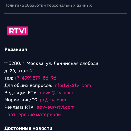
Политика обработки персональных данных
Редакция
115280, г. Москва, ул. Ленинская слобода,
д. 26, этаж 2
тел:
+7 (499) 579-86-96
Для общих вопросов:
Infortvi@rtvi.com
Редакция RTVI:
news@rtvi.com
Маркетинг/PR:
pr@rtvi.com
Реклама RTVI:
adv-eu@rtvi.com
Партнерские материалы
Достойные новости