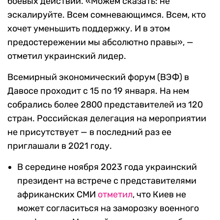
боевых действий. «Можем сказать: не
эскалируйте. Всем сомневающимся. Всем, кто
хочет уменьшить поддержку. И в этом
предостережении мы абсолютно правы», —
отметил украинский лидер.
Всемирный экономический форум (ВЭФ) в
Давосе проходит с 15 по 19 января. На нем
собрались более 2800 представителей из 120
стран. Российская делегация на мероприятии
не присутствует — в последний раз ее
приглашали в 2021 году.
В середине ноября 2023 года украинский
президент на встрече с представителями
африканских СМИ
отметил
, что Киев не
может согласиться на заморозку военного