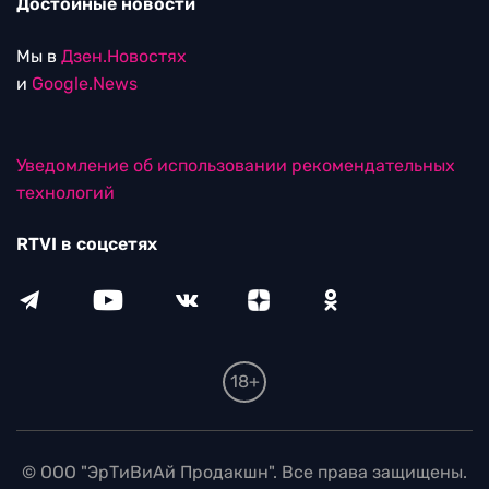
Достойные новости
Мы в
Дзен.Новостях
и
Google.News
Уведомление об использовании рекомендательных
технологий
RTVI в соцсетях
18+
© ООО "ЭрТиВиАй Продакшн". Все права защищены.