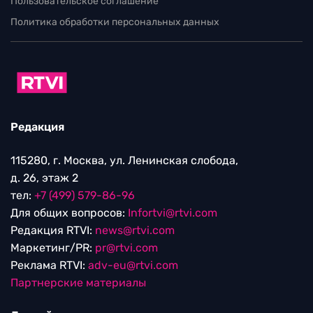
Пользовательское соглашение
Политика обработки персональных данных
Редакция
115280, г. Москва, ул. Ленинская слобода,
д. 26, этаж 2
тел:
+7 (499) 579-86-96
Для общих вопросов:
Infortvi@rtvi.com
Редакция RTVI:
news@rtvi.com
Маркетинг/PR:
pr@rtvi.com
Реклама RTVI:
adv-eu@rtvi.com
Партнерские материалы