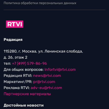
Политика обработки персональных данных
Редакция
115280, г. Москва, ул. Ленинская слобода,
д. 26, этаж 2
тел:
+7 (499) 579-86-96
Для общих вопросов:
Infortvi@rtvi.com
Редакция RTVI:
news@rtvi.com
Маркетинг/PR:
pr@rtvi.com
Реклама RTVI:
adv-eu@rtvi.com
Партнерские материалы
Достойные новости