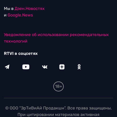
Мы в
Дзен.Новостях
и
Google.News
Уведомление об использовании рекомендательных
технологий
RTVI в соцсетях
18+
© ООО "ЭрТиВиАй Продакшн". Все права защищены.
При цитировании материалов активная