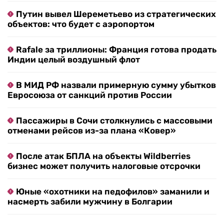
Путин вывел Шереметьево из стратегических
объектов: что будет с аэропортом
Rafale за триллионы: Франция готова продать
Индии целый воздушный флот
В МИД РФ назвали примерную сумму убытков
Евросоюза от санкций против России
Пассажиры в Сочи столкнулись с массовыми
отменами рейсов из-за плана «Ковер»
После атак БПЛА на объекты Wildberries
бизнес может получить налоговые отсрочки
Юные «охотники на педофилов» заманили и
насмерть забили мужчину в Болгарии