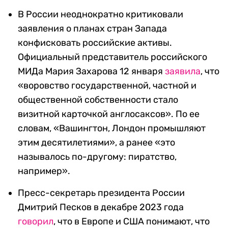
В России неоднократно критиковали
заявления о планах стран Запада
конфисковать российские активы.
Официальный представитель российского
МИДа Мария Захарова 12 января
заявила
, что
«воровство государственной, частной и
общественной собственности стало
визитной карточкой англосаксов». По ее
словам, «Вашингтон, Лондон промышляют
этим десятилетиями», а ранее «это
называлось по-другому: пиратство,
например».
Пресс-секретарь президента России
Дмитрий Песков в декабре 2023 года
говорил
, что в Европе и США понимают, что