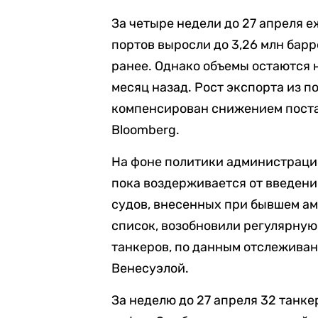
За четыре недели до 27 апреля 
портов выросли до 3,26 млн барр
ранее. Однако объемы остаются 
месяц назад. Рост экспорта из п
компенсирован снижением постав
Bloomberg.
На фоне политики администраци
пока воздерживается от введени
судов, внесенных при бывшем а
список, возобновили регулярную
танкеров, по данным отслеживан
Венесуэлой.
За неделю до 27 апреля 32 танке