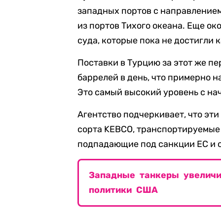
западных портов с направлением
из портов Тихого океана. Еще ок
суда, которые пока не достигли 
Поставки в Турцию за этот же пе
баррелей в день, что примерно н
Это самый высокий уровень с на
Агентство подчеркивает, что эт
сорта KEBCO, транспортируемые 
подпадающие под санкции ЕС и 
Западные танкеры увеличи
политики США