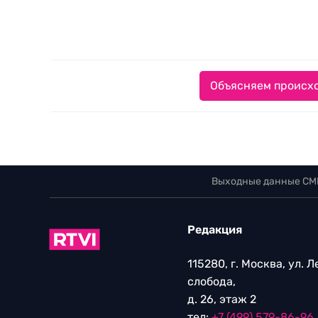
Объясняем происхо
Выходные данные СМ
Редакция
115280, г. Москва, ул. 
слобода,
д. 26, этаж 2
тел:
+7 (499) 579-86-96