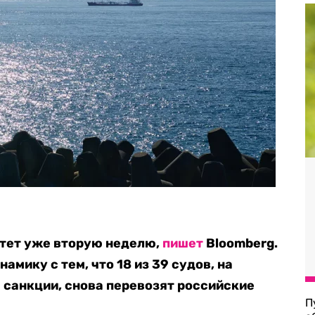
стет уже вторую неделю,
пишет
Bloomberg.
амику с тем, что 18 из 39 судов, на
санкции, снова перевозят российские
П