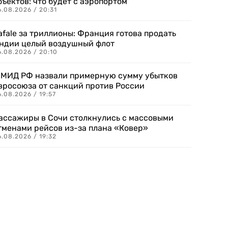
бъектов: что будет с аэропортом
.08.2026 / 20:31
afale за триллионы: Франция готова продать
ндии целый воздушный флот
6.08.2026 / 20:10
 МИД РФ назвали примерную сумму убытков
вросоюза от санкций против России
.08.2026 / 19:57
ассажиры в Сочи столкнулись с массовыми
тменами рейсов из-за плана «Ковер»
.08.2026 / 19:32