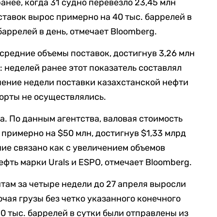
ранее, когда 31 судно перевезло 23,45 млн
ставок вырос примерно на 40 тыс. баррелей в
баррелей в день, отмечает Bloomberg.
средние объемы поставок, достигнув 3,26 млн
: неделей ранее этот показатель составлял
ечение недели поставки казахстанской нефти
орты не осуществлялись.
а. По данным агентства, валовая стоимость
 примерно на $50 млн, достигнув $1,33 млрд
ние связано как с увеличением объемов
нефть марки Urals и ESPO, отмечает Bloomberg.
там за четыре недели до 27 апреля выросли
лючая грузы без четко указанного конечного
0 тыс. баррелей в сутки были отправлены из