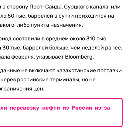
 в сторону Порт-Саида, Суэцкого канала, или
оло 50 тыс. баррелей в сутки приходится на
какого-либо пункта назначения.
риод составили в среднем около 310 тыс.
а 30 тыс. баррелей больше, чем неделей ранее.
чала февраля, указывает Bloomberg.
и данные не включают казахстанские поставки
через российские терминалы, но не
ограничения цен.
ли перевозку нефти из России из-за