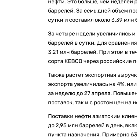
нефти. Это больше, чем неделей 
баррелей. За семь дней объем по
сутки и составил около 3,39 млн 
За четыре недели увеличились и 
баррелей в сутки. Для сравнения
3,21 млн баррелей. При этом в т
сорта KEBCO через российские п
Также растет экспортная выручк
экспорта увеличилась на 4%, или
за неделю до 27 апреля. Повыше
поставок, так и с ростом цен на 
Поставки нефти азиатским клиен
до 2,95 млн баррелей в день, вк
пункта назначения. Примерно 63