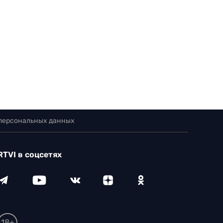
 персональных данных
RTVI в соцсетях
18+