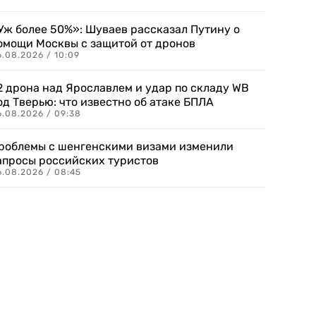
Уж более 50%»: Шуваев рассказал Путину о
омощи Москвы с защитой от дронов
6.08.2026 / 10:09
2 дрона над Ярославлем и удар по складу WB
од Тверью: что известно об атаке БПЛА
6.08.2026 / 09:38
роблемы с шенгенскими визами изменили
апросы российских туристов
6.08.2026 / 08:45