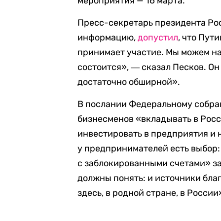
мероприятия — 16 марта.
Пресс-секретарь президента Ро
информацию,
допустил
, что Пут
принимает участие. Мы можем над
состоится», ― сказал Песков. Он
достаточно обширной».
В послании Федеральному собра
бизнесменов «вкладывать в Росс
инвестировать в предприятия и 
у предпринимателей есть выбор:
с заблокированными счетами» за
должны понять: и источники бла
здесь, в родной стране, в Росси