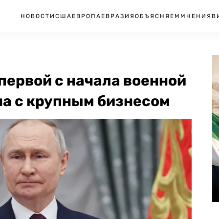
НОВОСТИ
США
ЕВРОПА
ЕВРАЗИЯ
ОБЪЯСНЯЕМ
МНЕНИЯ
В
первой с начала военной
на с крупным бизнесом