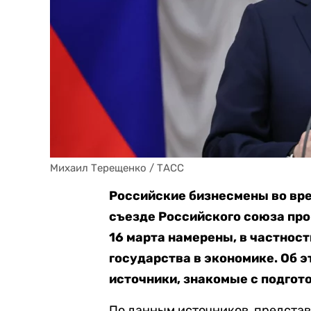
Михаил Терещенко / ТАСС
Российские бизнесмены во вр
съезде Российского союза пр
16 марта намерены, в частност
государства в экономике.
Об 
источники, знакомые с подгот
По данным источников, представ