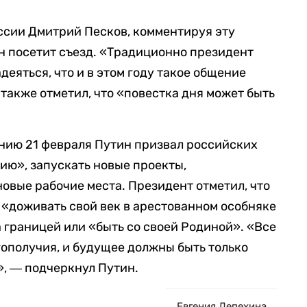
ссии Дмитрий Песков, комментируя эту
ин посетит съезд. «Традиционно президент
еяться, что и в этом году такое общение
 также отметил, что «повестка дня может быть
нию 21 февраля Путин призвал российских
ию», запускать новые проекты,
новые рабочие места. Президент отметил, что
 «доживать свой век в арестованном особняке
 границей или «быть со своей Родиной». «Все
гополучия, и будущее должны быть только
и», ― подчеркнул Путин.
Евгения Лепехина