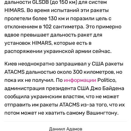
дальности GLSDB (до 150 км) для систем
HIMARS. Во время испытаний эти ракеты
пролетели более 130 км и поразили цель с
отклонением в 102 сантиметра. Это примерно
вдвое превышает дальность ракет для
установок HIMARS, которые есть в
распоряжении украинской армии сейчас.
Киев неоднократно запрашивал у США ракеты
ATACMS дальностью около 300 километров, но
пока их не получил. По
информации
Politico,
администрация президента США Джо Байдена
сообщила украинским властям, что не может
отправить им ракеты ATACMS из-за того, что их
потом может не хватить самому Вашингтону.
Даниил Адамов