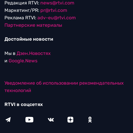
Редакция RTVI:
news@rtvi.com
Маркетинг/PR:
pr@rtvi.com
Реклама RTVI:
adv-eu@rtvi.com
Партнерские материалы
Достойные новости
Мы в
Дзен.Новостях
и
Google.News
Уведомление об использовании рекомендательных
технологий
RTVI в соцсетях