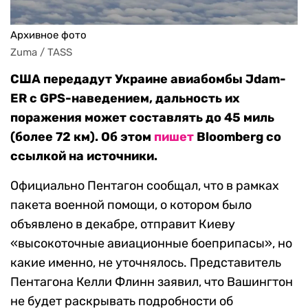
Архивное фото
Zuma / TASS
США передадут Украине авиабомбы Jdam-
ER c GPS-наведением, дальность их
поражения может составлять до 45 миль
(более 72 км). Об этом
пишет
Bloomberg со
ссылкой на источники.
Официально Пентагон сообщал, что в рамках
пакета военной помощи, о котором было
объявлено в декабре, отправит Киеву
«высокоточные авиационные боеприпасы», но
какие именно, не уточнялось. Представитель
Пентагона Келли Флинн заявил, что Вашингтон
не будет раскрывать подробности об