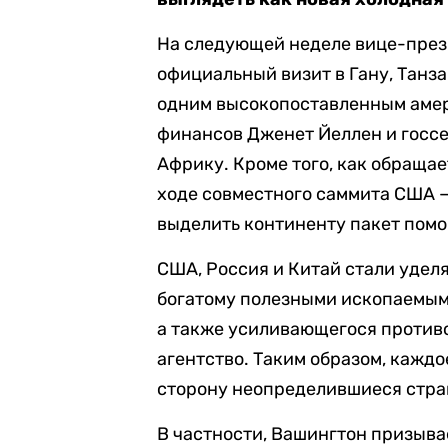
На следующей неделе вице-пре
официальный визит в Гану, Танза
одним высокопоставленным аме
финансов Дженет Йеллен и госс
Африку. Кроме того, как обращае
ходе совместного саммита США 
выделить континенту пакет помо
США, Россия и Китай стали удел
богатому полезными ископаемыми
а также усиливающегося против
агентство. Таким образом, кажд
сторону неопределившиеся стран
В частности, Вашингтон призыв