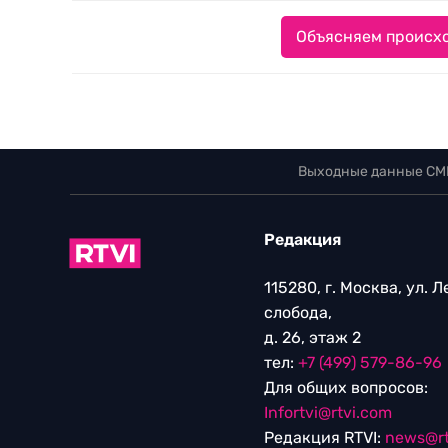
Объясняем происхо
Выходные данные СМ
Редакция
115280, г. Москва, ул. 
слобода,
д. 26, этаж 2
тел:
+7 (499) 579-86-96
Для общих вопросов:
Infortvi@rtvi.com
Редакция RTVI:
news@rt