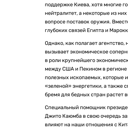
поддержке Киева, хотя многие г
нейтралитет, а некоторые из них
вопросе поставок оружия. Вмест
глубоких связей Египта и Марокк
Однако, как полагает агентство,
вызывает экономическое соперни
в роли крупнейшего экономичес
между США и Пекином в регионе в
полезных ископаемых, которые 
«зеленой» энергетики, а также с
бремя для бедных стран растет 
Специальный помощник президен
Джито Каюмба в свою очередь за
влияют на наши отношения с Кит