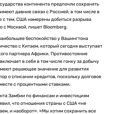
осударства континента предпочли сохранять
 имеют давние связи с Россией, в том числе в
е с тем, США намерены добиться разрыва
о с Москвой, пишет Bloomberg.
 наибольшее беспокойство у Вашингтона
чество с Китаем, который сегодня выступает
кого партнера Африки. Противостояние
ключает в себя в том числе гонку за добычу
имеют решающее значение для развития
пор о списании кредитов, поскольку долговое
вместе с процентными ставками.
та Замбии по финансам и инвестициям
явил, что отношения страны с США «не
аем, и наоборот». «Мы хотим сохранить все