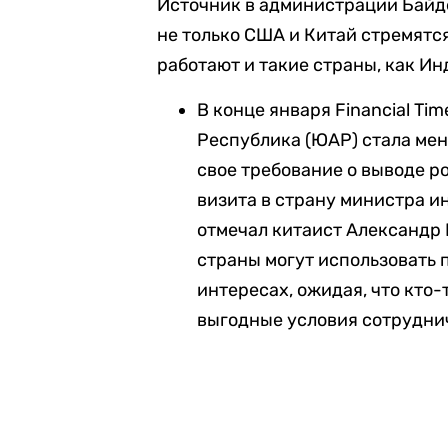
Источник в администрации Байде
не только США и Китай стремятся
работают и такие страны, как Ин
В конце января Financial Tim
Республика (ЮАР) стала мен
свое требование о выводе р
визита в страну министра и
отмечал китаист Александр 
страны могут использовать 
интересах, ожидая, что кто
выгодные условия сотрудни