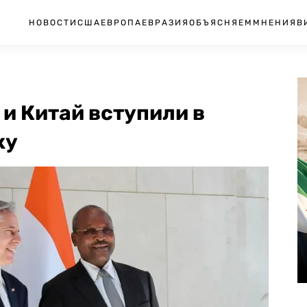
НОВОСТИ
США
ЕВРОПА
ЕВРАЗИЯ
ОБЪЯСНЯЕМ
МНЕНИЯ
В
 и Китай вступили в
ку