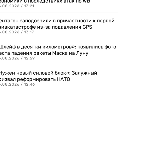
кономики о последствиях атак по WB
.08.2026 / 13:21
ентагон заподозрили в причастности к первой
виакатастрофе из-за подавления GPS
.08.2026 / 13:17
Шлейф в десятки километров»: появились фото
еста падения ракеты Маска на Луну
.08.2026 / 12:59
Нужен новый силовой блок»: Залужный
ризвал реформировать НАТО
.08.2026 / 12:46