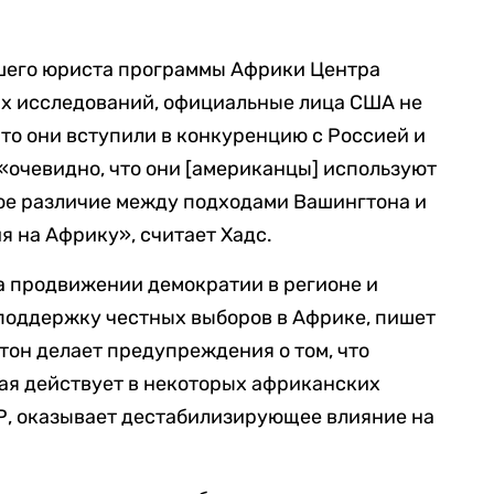
ршего юриста программы Африки Центра
х исследований, официальные лица США не
что они вступили в конкуренцию с Россией и
 «очевидно, что они [американцы] используют
кое различие между подходами Вашингтона и
я на Африку», считает Хадс.
а продвижении демократии в регионе и
поддержку честных выборов в Африке, пишет
тон делает предупреждения о том, что
ая действует в некоторых африканских
ЦАР, оказывает дестабилизирующее влияние на