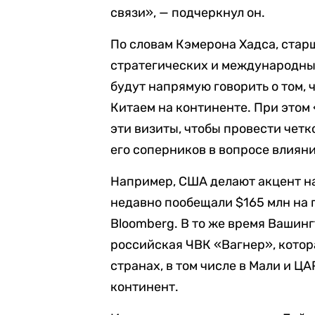
связи», — подчеркнул он.
По словам Кэмерона Хадса, ста
стратегических и международны
будут напрямую говорить о том, 
Китаем на континенте. При этом
эти визиты, чтобы провести чет
его соперников в вопросе влияни
Например, США делают акцент н
недавно пообещали $165 млн на 
Bloomberg. В то же время Вашинг
российская ЧВК «Вагнер», котор
странах, в том числе в Мали и 
континент.