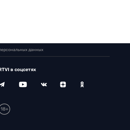
 персональных данных
RTVI в соцсетях
18+