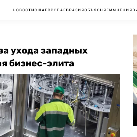
НОВОСТИ
США
ЕВРОПА
ЕВРАЗИЯ
ОБЪЯСНЯЕМ
МНЕНИЯ
В
-за ухода западных
ая бизнес-элита