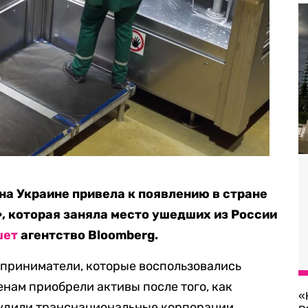
на Украине привела к появлению в стране
, которая заняла место ушедших из России
шет
агентство Bloomberg.
едприниматели, которые воспользовались
нам приобрели активы после того, как
«
будили транснациональные корпорации