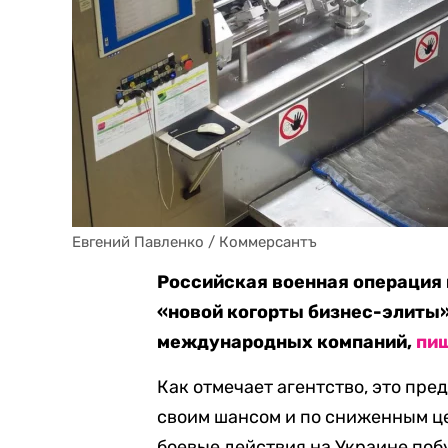
Евгений Павленко / Коммерсантъ
Российская военная операция 
«новой когорты бизнес-элиты»
международных компаний,
пи
Как отмечает агентство, это пр
своим шансом и по сниженным це
боевые действия на Украине по