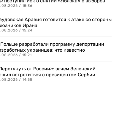
Ф поступил иск о снятии «Яблока» с выборов
.08.2026 / 15:36
аудовская Аравия готовится к атаке со стороны
оюзников Ирана
.08.2026 / 15:24
 Польше разработали программу депортации
езработных украинцев: что известно
.08.2026 / 15:21
Перетянуть от России»: зачем Зеленский
ешил встретиться с президентом Сербии
.08.2026 / 14:55