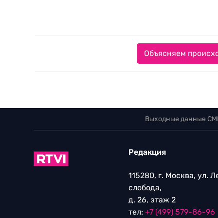
Объясняем происхо
Выходные данные СМ
Редакция
115280, г. Москва, ул. 
слобода,
д. 26, этаж 2
тел:
+7 (499) 579-86-96