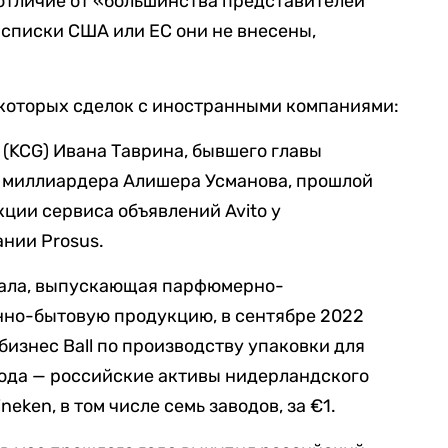
отличие от «большинства представителей
 списки США или ЕС они не внесены,
которых сделок с иностранными компаниями:
p (KCG) Ивана Таврина, бывшего главы
 миллиардера Алишера Усманова, прошлой
кции сервиса объявлений Avito у
нии Prosus.
гала, выпускающая парфюмерно-
нно-бытовую продукцию, в сентябре 2022
бизнес Ball по производству упаковки для
 года — российские активы нидерландского
eken, в том числе семь заводов, за €1.