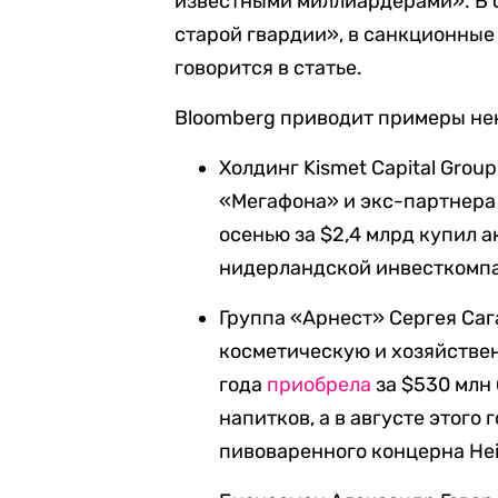
известными миллиардерами». В 
старой гвардии», в санкционные
говорится в статье.
Bloomberg приводит примеры не
Холдинг Kismet Capital Grou
«Мегафона» и экс-партнера
осенью за $2,4 млрд купил а
нидерландской инвесткомпа
Группа «Арнест» Сергея Са
косметическую и хозяйстве
года
приобрела
за $530 млн 
напитков, а в августе этого
пивоваренного концерна Hein