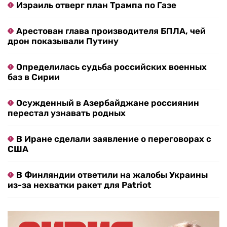
Израиль отверг план Трампа по Газе
Арестован глава производителя БПЛА, чей
дрон показывали Путину
Определилась судьба российских военных
баз в Сирии
Осужденный в Азербайджане россиянин
перестал узнавать родных
В Иране сделали заявление о переговорах с
США
В Финляндии ответили на жалобы Украины
из-за нехватки ракет для Patriot