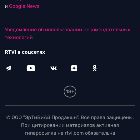
и
Google.News
Уведомление об использовании рекомендательных
технологий
RTVI в соцсетях
18+
© ООО "ЭрТиВиАй Продакшн". Все права защищены.
При цитировании материалов активная
гиперссылка на rtvi.com обязательна