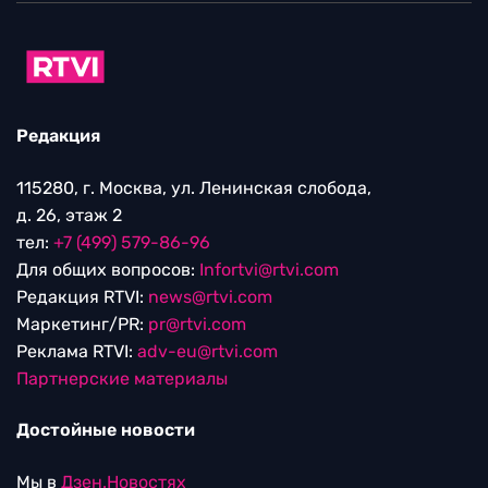
Редакция
115280, г. Москва, ул. Ленинская слобода,
д. 26, этаж 2
тел:
+7 (499) 579-86-96
Для общих вопросов:
Infortvi@rtvi.com
Редакция RTVI:
news@rtvi.com
Маркетинг/PR:
pr@rtvi.com
Реклама RTVI:
adv-eu@rtvi.com
Партнерские материалы
Достойные новости
Мы в
Дзен.Новостях